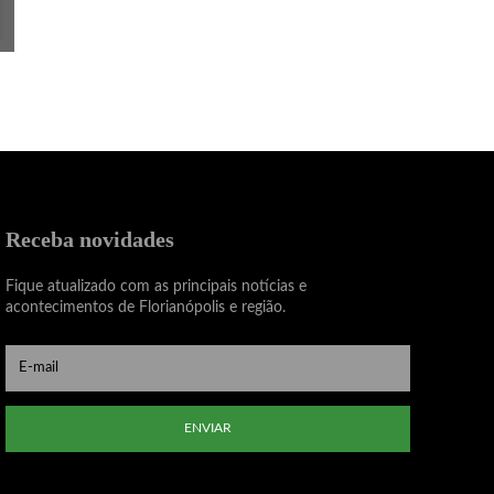
Receba novidades
Fique atualizado com as principais notícias e
acontecimentos de Florianópolis e região.
ENVIAR