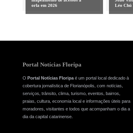
orla em 2026
Léo Chú 
Portal Notícias Floripa
O
Portal Notícias Floripa
é um portal local dedicado à
cobertura jornalística de Florianópolis, com notícias,
serviços, trânsito, clima, turismo, eventos, bairros,
praias, cultura, economia local e informações úteis para
moradores, visitantes e todos que acompanham o dia a
dia da capital catarinense.