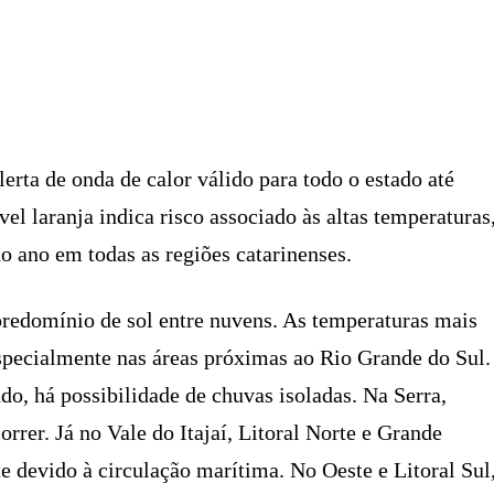
X
PINTEREST
WHATSAPP
LINKEDIN
erta de onda de calor válido para todo o estado até
el laranja indica risco associado às altas temperaturas
 ano em todas as regiões catarinenses.
 predomínio de sol entre nuvens. As temperaturas mais
specialmente nas áreas próximas ao Rio Grande do Sul.
o, há possibilidade de chuvas isoladas. Na Serra,
rrer. Já no Vale do Itajaí, Litoral Norte e Grande
te devido à circulação marítima. No Oeste e Litoral Sul