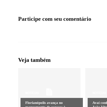
Participe com seu comentário
Veja também
NOTÍCIAS
NOTÍCIAS
Florianópolis avança no
Avaí con
mapeamento de acessos à
João Vit