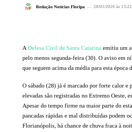
Redação Notícias Floripa
28/03/2026 às 13:22
FACEBOOK
COMPARTILHADO
A
Defesa Civil de Santa Catarina
emitiu um al
pelo menos segunda-feira (30). O aviso em nív
que seguem acima da média para esta época do
O sábado (28) já é marcado por forte calor e
elevadas são registradas no Extremo Oeste, e
Apesar do tempo firme na maior parte do estad
pancadas rápidas e mal distribuídas podem oco
Florianópolis, há chance de chuva fraca à noi