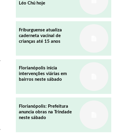
Léo Chú hoje
REDDIT
EMAIL
Friburguense atualiza
caderneta vacinal de
crianças até 15 anos
,
Florianópolis inicia
intervenções viárias em
bairros neste sábado
Florianópolis: Prefeitura
anuncia obras na Trindade
neste sábado
,