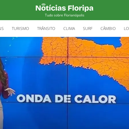
Tudo sobre Florianópolis
IS
TURISMO
TRÂNSITO
CLIMA
SURF
CÂMBIO
LO