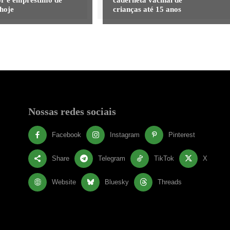
hoje
crianças até 15 anos
Nossas redes sociais
Facebook
Instagram
Pinterest
Share
Telegram
TikTok
X
Website
Bluesky
Threads