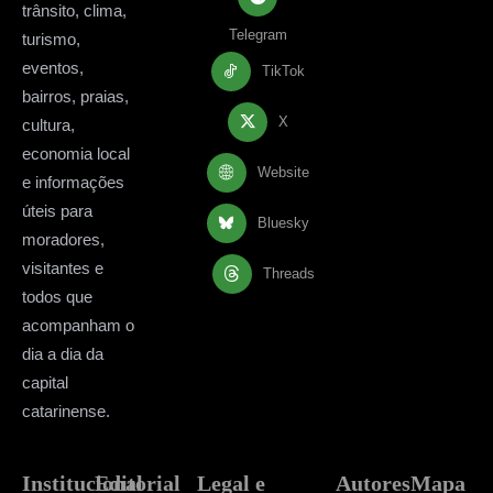
trânsito, clima,
Telegram
turismo,
eventos,
TikTok
bairros, praias,
X
cultura,
economia local
Website
e informações
úteis para
Bluesky
moradores,
visitantes e
Threads
todos que
acompanham o
dia a dia da
capital
catarinense.
Institucional
Editorial
Legal e
Autores
Mapa