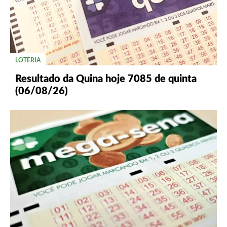
LOTERIA
Resultado da Quina hoje 7085 de quinta
(06/08/26)