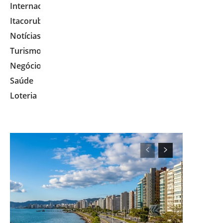
Internacional
Itacorubi
Notícias
Turismo
Negócios
Saúde
Loteria