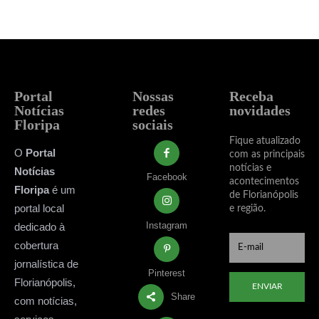
Portal
Nossas
Receba
Notícias
redes
novidades
Floripa
sociais
Fique atualizado
O
Portal
com as principais
notícias e
Notícias
Facebook
acontecimentos
Floripa
é um
de Florianópolis
portal local
e região.
Instagram
dedicado à
cobertura
jornalística de
Pinterest
Florianópolis,
ENVIAR
Share
com notícias,