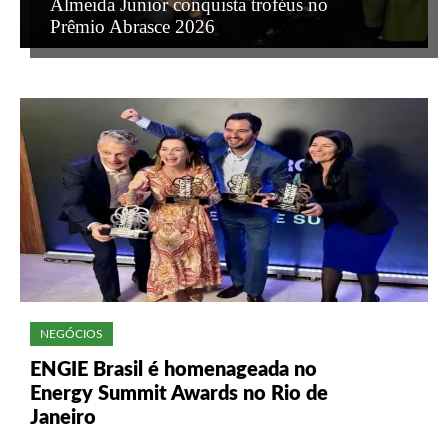
Almeida Junior conquista troféus no
Prêmio Abrasce 2026
NEGÓCIOS
ENGIE Brasil é homenageada no
Energy Summit Awards no Rio de
Janeiro