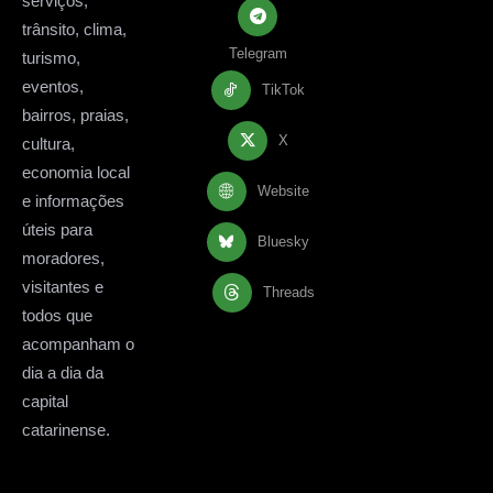
serviços,
trânsito, clima,
Telegram
turismo,
eventos,
TikTok
bairros, praias,
X
cultura,
economia local
Website
e informações
úteis para
Bluesky
moradores,
visitantes e
Threads
todos que
acompanham o
dia a dia da
capital
catarinense.