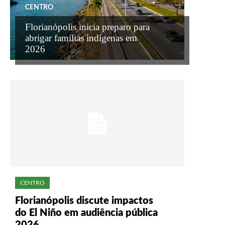
CENTRO
Florianópolis inicia preparo para
abrigar famílias indígenas em
2026
CENTRO
Florianópolis discute impactos
do El Niño em audiência pública