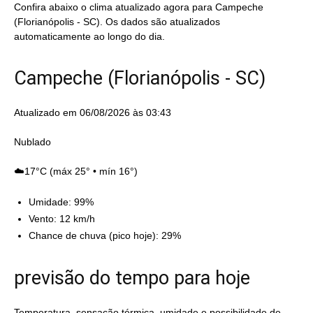
Confira abaixo o clima atualizado agora para Campeche
(Florianópolis - SC). Os dados são atualizados
automaticamente ao longo do dia.
Campeche (Florianópolis - SC)
Atualizado em 06/08/2026 às 03:43
Nublado
☁️17°C (máx 25° • mín 16°)
Umidade: 99%
Vento: 12 km/h
Chance de chuva (pico hoje): 29%
previsão do tempo para hoje
Temperatura, sensação térmica, umidade e possibilidade de