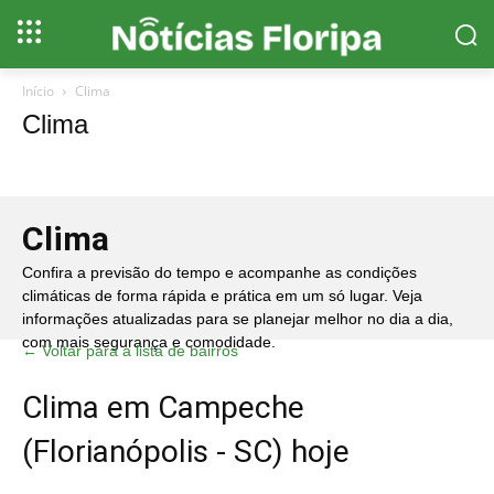
Início
Clima
Clima
Clima
Confira a previsão do tempo e acompanhe as condições
climáticas de forma rápida e prática em um só lugar. Veja
informações atualizadas para se planejar melhor no dia a dia,
com mais segurança e comodidade.
← Voltar para a lista de bairros
Clima em Campeche
(Florianópolis - SC) hoje