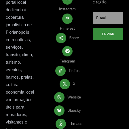
portal local
e região.
Instagram
dedicado à
cobertura
jornalística de
Pinterest
Florianópolis,
ENVIAR
Share
com notícias,
serviços,
trânsito, clima,
Telegram
turismo,
eventos,
TikTok
bairros, praias,
X
cultura,
economia local
Website
e informações
úteis para
Bluesky
moradores,
visitantes e
Threads