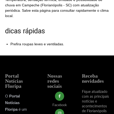
chuva em Campeche (Florianópolis - SC) com atualização
periódica. Salve esta página para consultar rapidamente o clima
local.
dicas rápidas
Prefira roupas leves e ventiladas.
Portal
Nossas
Receba
Notícias
redes
novidades
Floripa
sociais
Fique atualizado
O
Portal
com as principais
notícias e
Notícias
Facebook
acontecimentos
Floripa
é um
de Florianópolis