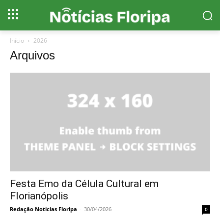
Início
2026
Arquivos
Festa Emo da Célula Cultural em
Florianópolis
Redação Notícias Floripa
-
30/04/2026
0