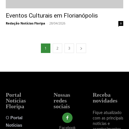
Eventos Culturais em Florianópolis
Redação Notícias Floripa
-
28/04/2026
0
1
2
3
Portal
Nossas
Receba
Notícias
redes
novidades
Floripa
sociais
Fique atualizado
O
Portal
com as principais
notícias e
Notícias
Facebook