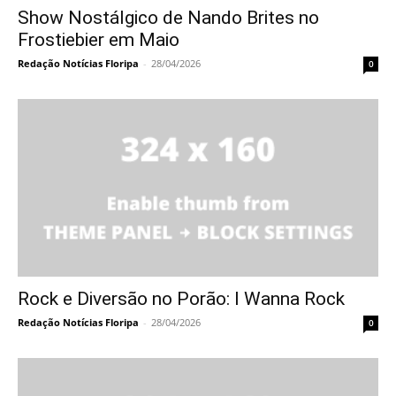
Show Nostálgico de Nando Brites no
Frostiebier em Maio
Redação Notícias Floripa
-
28/04/2026
0
Rock e Diversão no Porão: I Wanna Rock
Redação Notícias Floripa
-
28/04/2026
0