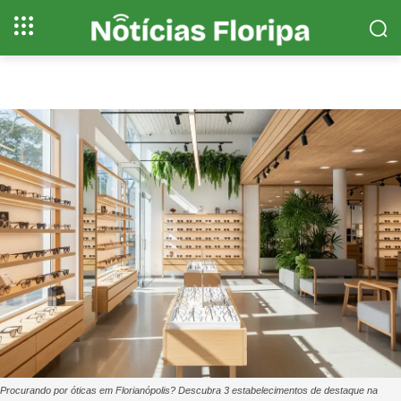
Procurando por óticas em Florianópolis? Descubra 3 estabelecimentos de destaque na