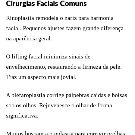
Cirurgias Faciais Comuns
Rinoplastia remodela o nariz para harmonia
facial. Pequenos ajustes fazem grande diferença
na aparência geral.
O lifting facial minimiza sinais de
envelhecimento, restaurando a firmeza da pele.
Traz um aspecto mais jovial.
A blefaroplastia corrige pálpebras caídas e bolsas
sob os olhos. Rejuvenesce o olhar de forma
significativa.
Muitos buscam a otoplastia para corrigir orelhas