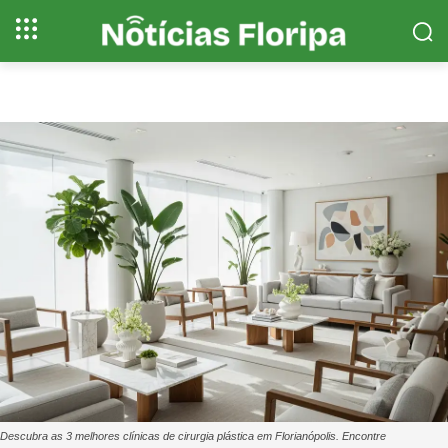
Descubra as 3 melhores clínicas de cirurgia plástica em Florianópolis. Encontre