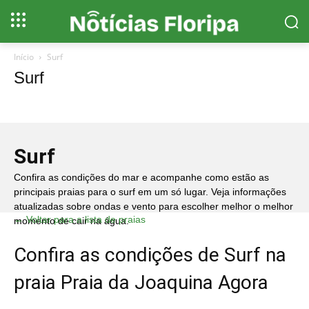
Início
Surf
Surf
Surf
Confira as condições do mar e acompanhe como estão as
principais praias para o surf em um só lugar. Veja informações
atualizadas sobre ondas e vento para escolher melhor o melhor
← Voltar para a lista de praias
momento de cair na água.
Confira as condições de Surf na
praia Praia da Joaquina Agora