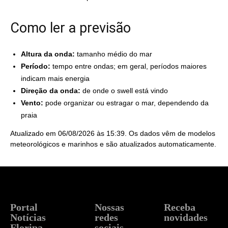
Como ler a previsão
Altura da onda:
tamanho médio do mar
Período:
tempo entre ondas; em geral, períodos maiores
indicam mais energia
Direção da onda:
de onde o swell está vindo
Vento:
pode organizar ou estragar o mar, dependendo da
praia
Atualizado em 06/08/2026 às 15:39. Os dados vêm de modelos
meteorológicos e marinhos e são atualizados automaticamente.
Portal
Nossas
Receba
Notícias
redes
novidades
Floripa
sociais