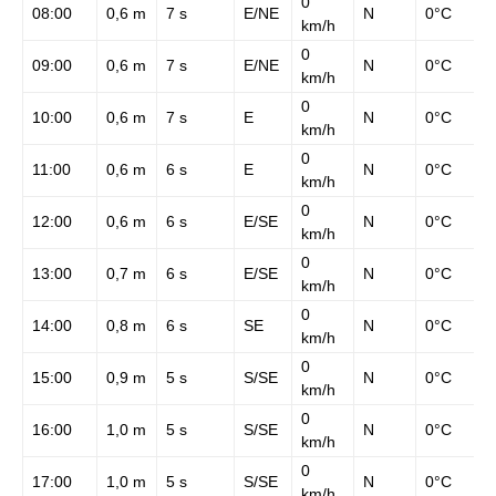
0
08:00
0,6 m
7 s
E/NE
N
0°C
km/h
0
09:00
0,6 m
7 s
E/NE
N
0°C
km/h
0
10:00
0,6 m
7 s
E
N
0°C
km/h
0
11:00
0,6 m
6 s
E
N
0°C
km/h
0
12:00
0,6 m
6 s
E/SE
N
0°C
km/h
0
13:00
0,7 m
6 s
E/SE
N
0°C
km/h
0
14:00
0,8 m
6 s
SE
N
0°C
km/h
0
15:00
0,9 m
5 s
S/SE
N
0°C
km/h
0
16:00
1,0 m
5 s
S/SE
N
0°C
km/h
0
17:00
1,0 m
5 s
S/SE
N
0°C
km/h