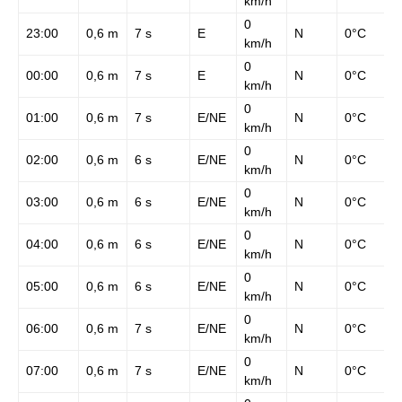
km/h
0
23:00
0,6 m
7 s
E
N
0°C
km/h
0
00:00
0,6 m
7 s
E
N
0°C
km/h
0
01:00
0,6 m
7 s
E/NE
N
0°C
km/h
0
02:00
0,6 m
6 s
E/NE
N
0°C
km/h
0
03:00
0,6 m
6 s
E/NE
N
0°C
km/h
0
04:00
0,6 m
6 s
E/NE
N
0°C
km/h
0
05:00
0,6 m
6 s
E/NE
N
0°C
km/h
0
06:00
0,6 m
7 s
E/NE
N
0°C
km/h
0
07:00
0,6 m
7 s
E/NE
N
0°C
km/h