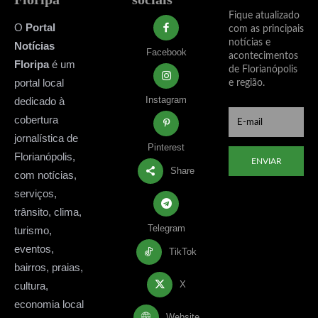
Fique atualizado
O
Portal
com as principais
notícias e
Notícias
Facebook
acontecimentos
Floripa
é um
de Florianópolis
portal local
e região.
Instagram
dedicado à
cobertura
jornalística de
Pinterest
Florianópolis,
ENVIAR
Share
com notícias,
serviços,
trânsito, clima,
Telegram
turismo,
eventos,
TikTok
bairros, praias,
X
cultura,
economia local
Website