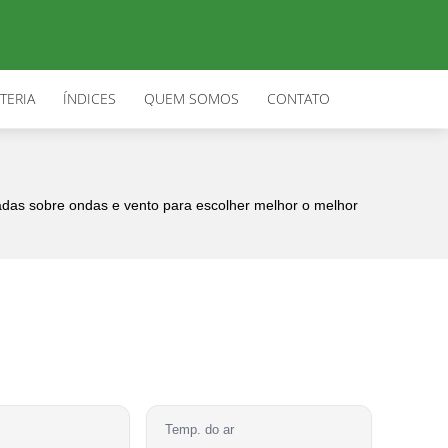
TERIA
ÍNDICES
QUEM SOMOS
CONTATO
zadas sobre ondas e vento para escolher melhor o melhor
Temp. do ar