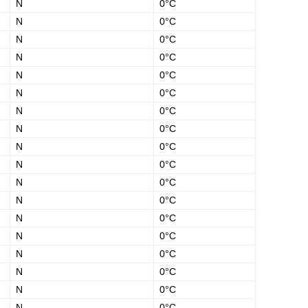
N
0°C
N
0°C
N
0°C
N
0°C
N
0°C
N
0°C
N
0°C
N
0°C
N
0°C
N
0°C
N
0°C
N
0°C
N
0°C
N
0°C
N
0°C
N
0°C
N
0°C
N
0°C