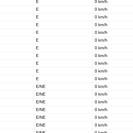
E
0 km/h
E
0 km/h
E
0 km/h
E
0 km/h
E
0 km/h
E
0 km/h
E
0 km/h
E
0 km/h
E
0 km/h
E
0 km/h
E
0 km/h
E/NE
0 km/h
E/NE
0 km/h
E/NE
0 km/h
E/NE
0 km/h
E/NE
0 km/h
E/NE
0 km/h
E/NE
0 km/h