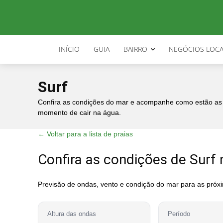
Início
Surf
Surf
INÍCIO
GUIA
BAIRRO
NEGÓCIOS LOCA
Surf
Confira as condições do mar e acompanhe como estão as pr
momento de cair na água.
← Voltar para a lista de praias
Confira as condições de Surf 
Previsão de ondas, vento e condição do mar para as próx
Altura das ondas
Período