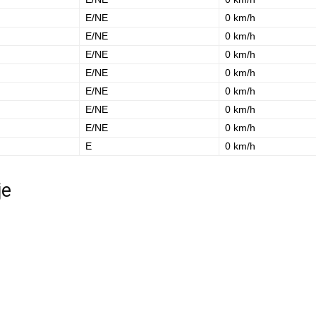
E/NE
0 km/h
E/NE
0 km/h
E/NE
0 km/h
E/NE
0 km/h
E/NE
0 km/h
E/NE
0 km/h
E/NE
0 km/h
E
0 km/h
je