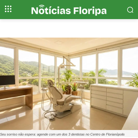
Seu sorriso não espera: agende com um dos 3 dentistas no Centro de Florianópolis