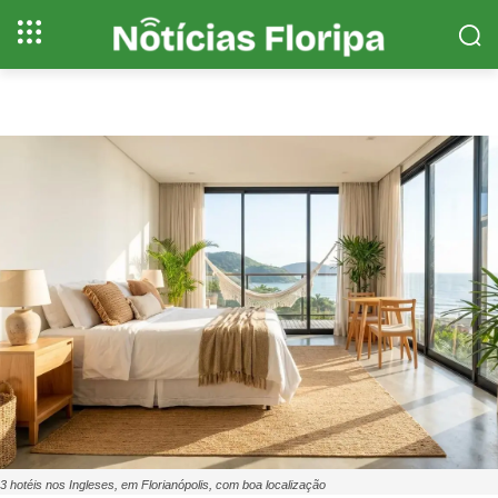
3 hotéis nos Ingleses, em Florianópolis, com boa localização