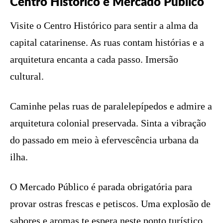
Centro Histórico e Mercado Público
Visite o Centro Histórico para sentir a alma da
capital catarinense. As ruas contam histórias e a
arquitetura encanta a cada passo. Imersão
cultural.
Caminhe pelas ruas de paralelepípedos e admire a
arquitetura colonial preservada. Sinta a vibração
do passado em meio à efervescência urbana da
ilha.
O Mercado Público é parada obrigatória para
provar ostras frescas e petiscos. Uma explosão de
sabores e aromas te espera neste ponto turístico