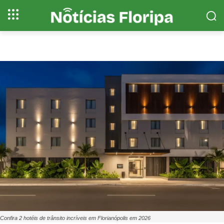
Confira 2 hotéis de trânsito incríveis em Florianópolis em 2026