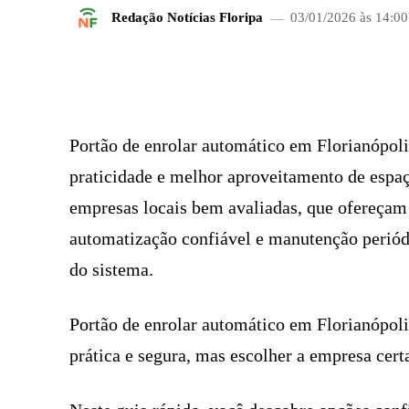
Redação Notícias Floripa
03/01/2026 às 14:00
FACEBOOK
COMPARTILHADO
Portão de enrolar automático em Florianópol
praticidade e melhor aproveitamento de espa
empresas locais bem avaliadas, que ofereçam 
automatização confiável e manutenção periódi
do sistema.
Portão de enrolar automático em Florianópoli
prática e segura, mas escolher a empresa cer