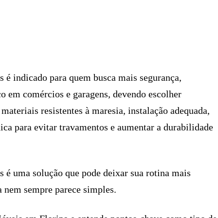
X
PINTEREST
WHATSAPP
LINKEDIN
is é indicado para quem busca mais segurança,
ço em comércios e garagens, devendo escolher
materiais resistentes à maresia, instalação adequada,
ca para evitar travamentos e aumentar a durabilidade
s é uma solução que pode deixar sua rotina mais
ta nem sempre parece simples.