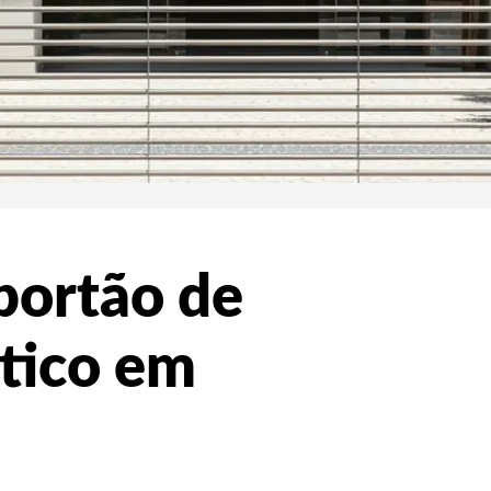
portão de
tico em