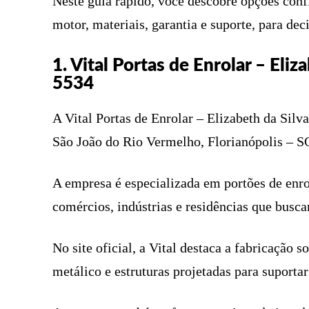
Neste guia rápido, você descobre opções conf
motor, materiais, garantia e suporte, para de
1. Vital Portas de Enrolar – Eli
5534
A Vital Portas de Enrolar – Elizabeth da Sil
São João do Rio Vermelho, Florianópolis – S
A empresa é especializada em portões de enr
comércios, indústrias e residências que busca
No site oficial, a Vital destaca a fabricação
metálico e estruturas projetadas para suporta