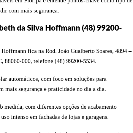
iáveis em Floripa e entende pontos-chave como tipo de
cidir com mais segurança.
zabeth da Silva Hoffmann (48) 99200-
va Hoffmann fica na Rod. João Gualberto Soares, 4894 –
C, 88060-000, telefone (48) 99200-5534.
olar automáticos, com foco em soluções para
m mais segurança e praticidade no dia a dia.
 sob medida, com diferentes opções de acabamento
r uso intenso em fachadas de lojas e garagens.