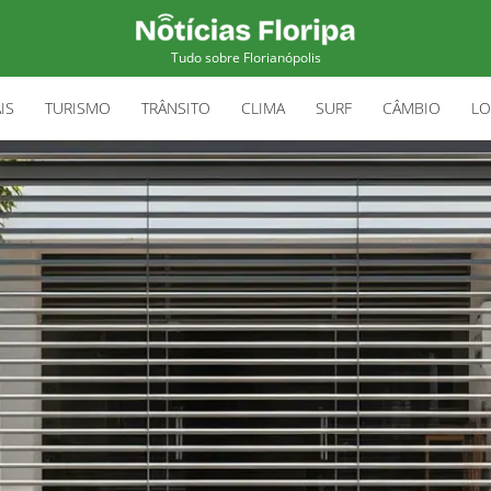
Tudo sobre Florianópolis
IS
TURISMO
TRÂNSITO
CLIMA
SURF
CÂMBIO
LO