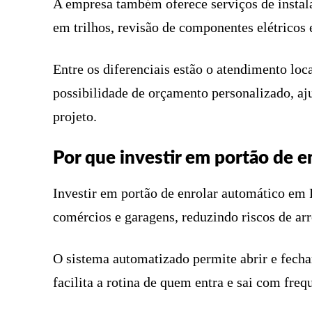
A empresa também oferece serviços de instala
em trilhos, revisão de componentes elétricos e
Entre os diferenciais estão o atendimento loc
possibilidade de orçamento personalizado, aj
projeto.
Por que investir em portão de e
Investir em portão de enrolar automático em
comércios e garagens, reduzindo riscos de a
O sistema automatizado permite abrir e fecha
facilita a rotina de quem entra e sai com fre