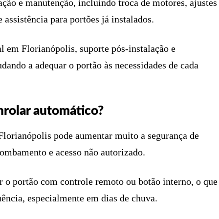
ção e manutenção, incluindo troca de motores, ajustes
 assistência para portões já instalados.
al em Florianópolis, suporte pós-instalação e
udando a adequar o portão às necessidades de cada
nrolar automático?
 Florianópolis pode aumentar muito a segurança de
rrombamento e acesso não autorizado.
r o portão com controle remoto ou botão interno, o que
quência, especialmente em dias de chuva.