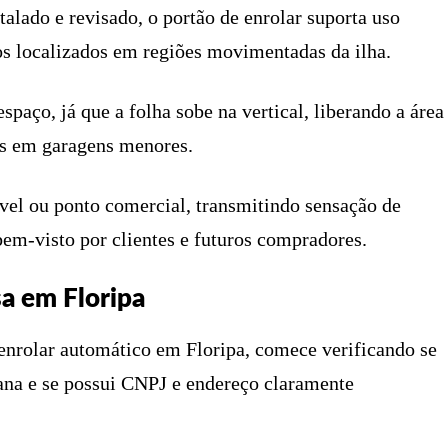
alado e revisado, o portão de enrolar suporta uso
s localizados em regiões movimentadas da ilha.
paço, já que a folha sobe na vertical, liberando a área
as em garagens menores.
vel ou ponto comercial, transmitindo sensação de
bem-visto por clientes e futuros compradores.
a em Floripa
enrolar automático em Floripa, comece verificando se
tana e se possui CNPJ e endereço claramente