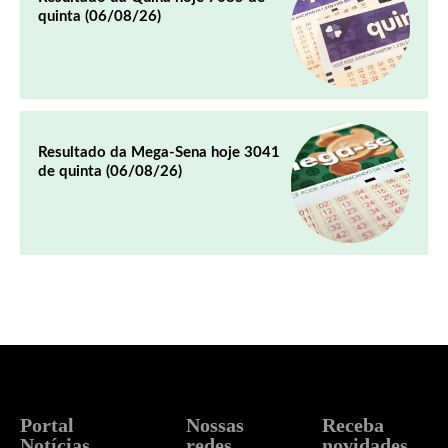
quinta (06/08/26)
Resultado da Mega-Sena hoje 3041
de quinta (06/08/26)
Portal
Nossas
Receba
Notícias
redes
novidades