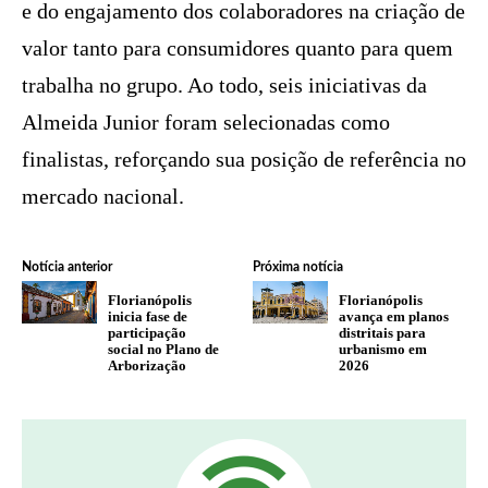
e do engajamento dos colaboradores na criação de
valor tanto para consumidores quanto para quem
trabalha no grupo. Ao todo, seis iniciativas da
Almeida Junior foram selecionadas como
finalistas, reforçando sua posição de referência no
mercado nacional.
Notícia anterior
Próxima notícia
Florianópolis
Florianópolis
inicia fase de
avança em planos
participação
distritais para
social no Plano de
urbanismo em
Arborização
2026