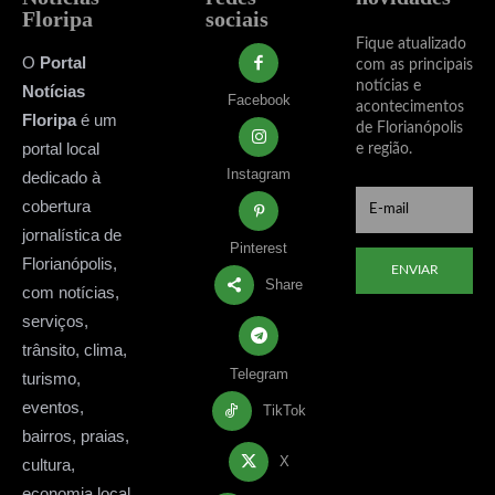
Floripa
sociais
Fique atualizado
O
Portal
com as principais
notícias e
Notícias
Facebook
acontecimentos
Floripa
é um
de Florianópolis
portal local
e região.
Instagram
dedicado à
cobertura
jornalística de
Pinterest
Florianópolis,
ENVIAR
Share
com notícias,
serviços,
trânsito, clima,
Telegram
turismo,
eventos,
TikTok
bairros, praias,
X
cultura,
economia local