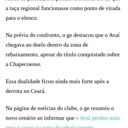
a taça regional funcionasse como ponto de virada
para o elenco.
Na prévia do confronto, o ge destacou que o Avaí
chegava ao duelo dentro da zona de
rebaixamento, apesar do título conquistado sobre
a Chapecoense.
Essa dualidade ficou ainda mais forte após a
derrota no Ceará.
Na página de notícias do clube, o ge resumiu o
novo cenário ao informar que
o Avaí perdeu mais
uma e segue na zona de rebaixamento
.