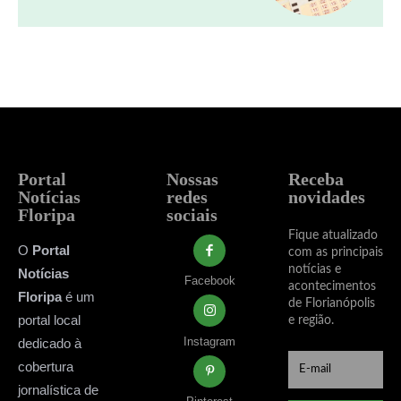
Portal
Nossas
Receba
Notícias
redes
novidades
Floripa
sociais
Fique atualizado
O
Portal
com as principais
notícias e
Notícias
Facebook
acontecimentos
Floripa
é um
de Florianópolis
portal local
e região.
Instagram
dedicado à
cobertura
jornalística de