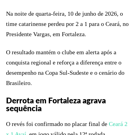
Na noite de quarta-feira, 10 de junho de 2026, o
time catarinense perdeu por 2 a 1 para o Ceará, no
Presidente Vargas, em Fortaleza.
O resultado mantém o clube em alerta após a
conquista regional e reforça a diferença entre o
desempenho na Copa Sul-Sudeste e o cenário do
Brasileiro.
Derrota em Fortaleza agrava
sequência
O revés foi confirmado no placar final de
Ceará 2
x 1 Avaí
, em jogo válido pela 12ª rodada.