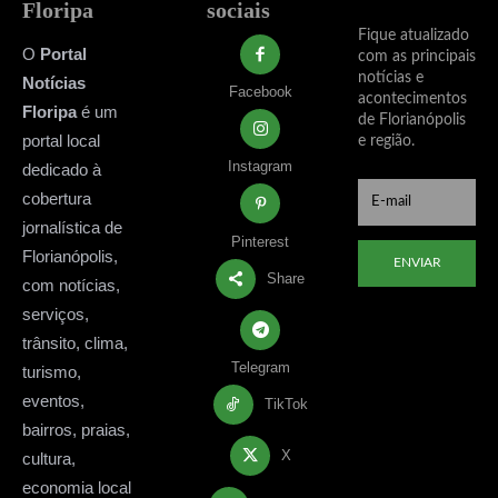
Floripa
sociais
Fique atualizado
O
Portal
com as principais
notícias e
Notícias
Facebook
acontecimentos
Floripa
é um
de Florianópolis
portal local
e região.
Instagram
dedicado à
cobertura
jornalística de
Pinterest
Florianópolis,
ENVIAR
Share
com notícias,
serviços,
trânsito, clima,
Telegram
turismo,
eventos,
TikTok
bairros, praias,
X
cultura,
economia local