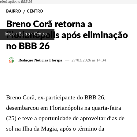
eliminação no BBB 26
BAIRRO
CENTRO
Breno Corã retorna a
Florianópolis após eliminação
Início
Bairro
Centro
no BBB 26
27/03/2026 às 14:34
Redação Notícias Floripa
FACEBOOK
X
PINTEREST
W
Breno Corã, ex-participante do BBB 26,
desembarcou em Florianópolis na quarta-feira
(25) e teve a oportunidade de aproveitar dias de
sol na Ilha da Magia, após o término da