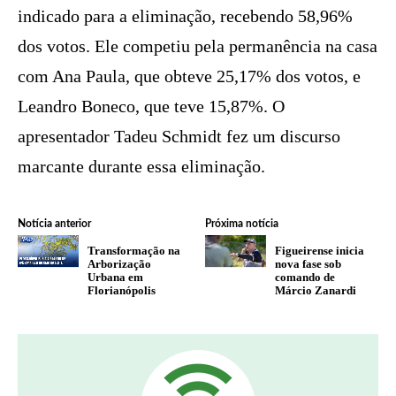
indicado para a eliminação, recebendo 58,96%
dos votos. Ele competiu pela permanência na casa
com Ana Paula, que obteve 25,17% dos votos, e
Leandro Boneco, que teve 15,87%. O
apresentador Tadeu Schmidt fez um discurso
marcante durante essa eliminação.
Notícia anterior
Próxima notícia
Transformação na
Figueirense inicia
Arborização
nova fase sob
Urbana em
comando de
Florianópolis
Márcio Zanardi