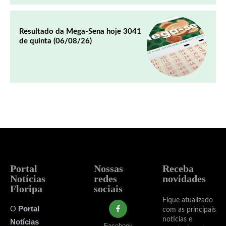
Resultado da Mega-Sena hoje 3041
de quinta (06/08/26)
Portal
Nossas
Receba
Notícias
redes
novidades
Floripa
sociais
Fique atualizado
O
Portal
com as principais
notícias e
Notícias
Facebook