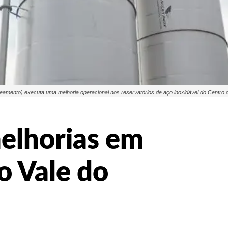
nto) executa uma melhoria operacional nos reservatórios de aço inoxidável do Centro de L
melhorias em
o Vale do