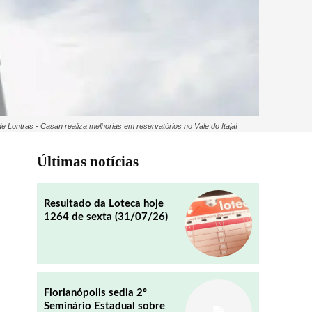
ontras - Casan realiza melhorias em reservatórios no Vale do Itajaí
Últimas notícias
Resultado da Loteca hoje
1264 de sexta (31/07/26)
Florianópolis sedia 2º
Seminário Estadual sobre