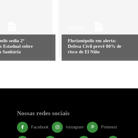
CENTRO
olis sedia 2º
Florianópolis em alerta:
o Estadual sobre
Defesa Civil prevê 80% de
a Sanitária
risco de El Niño
Nossas redes sociais
Facebook
Instagram
Pinterest