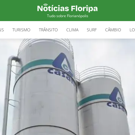
Tudo sobre Florianópolis
IS
TURISMO
TRÂNSITO
CLIMA
SURF
CÂMBIO
LO