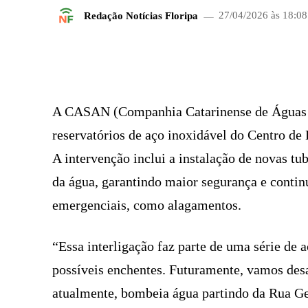
Redação Notícias Floripa
27/04/2026 às 18:08
FACEBOOK
COMPARTILHADO
A CASAN (Companhia Catarinense de Águas e
reservatórios de aço inoxidável do Centro de L
A intervenção inclui a instalação de novas tu
da água, garantindo maior segurança e conti
emergenciais, como alagamentos.
“Essa interligação faz parte de uma série de a
possíveis enchentes. Futuramente, vamos des
atualmente, bombeia água partindo da Rua Ge