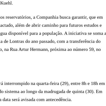
 Kuehl.
os reservatórios, a Companhia busca garantir, que em
actado, além de abrir caminho para futuros estudos e
gua disponível para a população. A iniciativa se soma 
a de Lontras do ano passado, com a transferência do
to, na Rua Artur Hermann, próxima ao número 59, no
á interrompido na quarta-feira (29), entre 8h e 18h em
 do sistema ao longo da madrugada de quinta (30). Em
a data será avisada com antecedência.