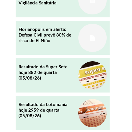
Vigilância Sanitária
REDDIT
EMAIL
Florianópolis em alerta:
Defesa Civil prevê 80% de
risco de El Niño
.
Resultado da Super Sete
hoje 882 de quarta
(05/08/26)
Resultado da Lotomania
hoje 2959 de quarta
(05/08/26)