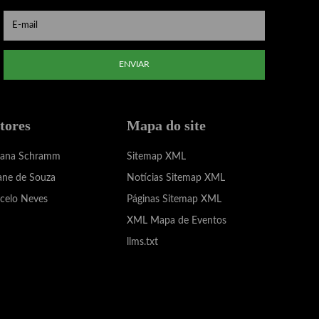
ENVIAR
tores
Mapa do site
iana Schramm
Sitemap XML
ane de Souza
Notícias Sitemap XML
celo Neves
Páginas Sitemap XML
XML Mapa de Eventos
llms.txt