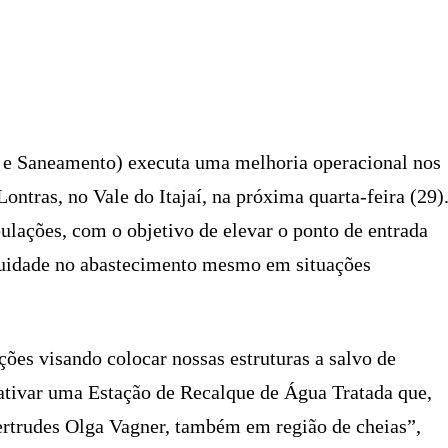
X
PINTEREST
WHATSAPP
LINKEDIN
 Saneamento) executa uma melhoria operacional nos
ontras, no Vale do Itajaí, na próxima quarta-feira (29)
bulações, com o objetivo de elevar o ponto de entrada
nuidade no abastecimento mesmo em situações
ções visando colocar nossas estruturas a salvo de
ativar uma Estação de Recalque de Água Tratada que,
rtrudes Olga Vagner, também em região de cheias”,