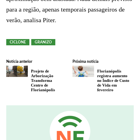
para a região, apenas temporais passageiros de
verão, analisa Piter.
CICLONE
GRANIZO
Notícia anterior
Próxima notícia
Projeto de
Florianópolis
Arborização
registra aumento
Transforma
no Índice de Custo
Centro de
de Vida em
Florianópolis
fevereiro