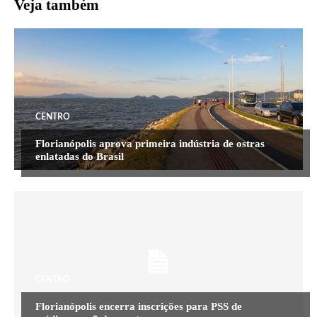
Veja também
CENTRO
Florianópolis aprova primeira indústria de ostras
enlatadas do Brasil
CENTRO
Florianópolis encerra inscrições para PSS de