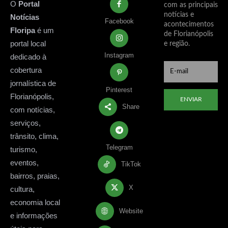
O
Portal
com as principais
notícias e
Notícias
Facebook
acontecimentos
Floripa
é um
de Florianópolis
portal local
e região.
Instagram
dedicado à
cobertura
jornalística de
Pinterest
Florianópolis,
ENVIAR
Share
com notícias,
serviços,
trânsito, clima,
Telegram
turismo,
eventos,
TikTok
bairros, praias,
X
cultura,
economia local
Website
e informações