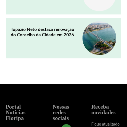
Topázio Neto destaca renovação
do Conselho da Cidade em 2026
Portal
Nossas
Receba
Notícias
redes
novidades
Floripa
sociais
Fique atualizado