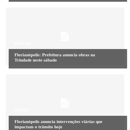
NOTÍCIAS
Florianópolis: Prefeitura anuncia obras na
Trindade neste sábado
CENTRO
Florianópolis anuncia intervenções viárias que
impactam o trânsito hoje