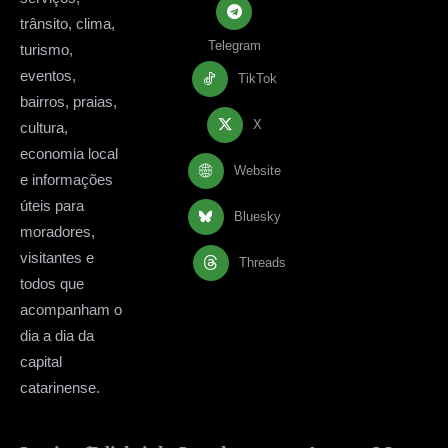
trânsito, clima,
Telegram
turismo,
eventos,
TikTok
bairros, praias,
X
cultura,
economia local
Website
e informações
úteis para
Bluesky
moradores,
visitantes e
Threads
todos que
acompanham o
dia a dia da
capital
catarinense.