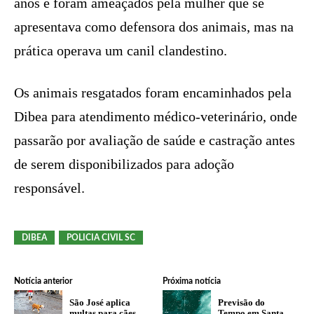
anos e foram ameaçados pela mulher que se
apresentava como defensora dos animais, mas na
prática operava um canil clandestino.
Os animais resgatados foram encaminhados pela
Dibea para atendimento médico-veterinário, onde
passarão por avaliação de saúde e castração antes
de serem disponibilizados para adoção
responsável.
DIBEA
POLICIA CIVIL SC
Notícia anterior
Próxima notícia
São José aplica
Previsão do
multas para cães
Tempo em Santa