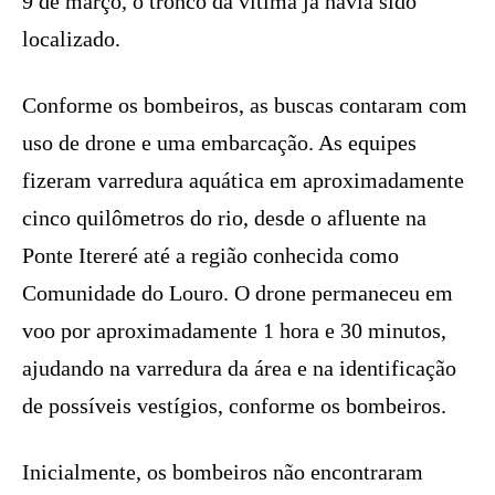
9 de março, o tronco da vítima já havia sido
localizado.
Conforme os bombeiros, as buscas contaram com
uso de drone e uma embarcação. As equipes
fizeram varredura aquática em aproximadamente
cinco quilômetros do rio, desde o afluente na
Ponte Itereré até a região conhecida como
Comunidade do Louro. O drone permaneceu em
voo por aproximadamente 1 hora e 30 minutos,
ajudando na varredura da área e na identificação
de possíveis vestígios, conforme os bombeiros.
Inicialmente, os bombeiros não encontraram