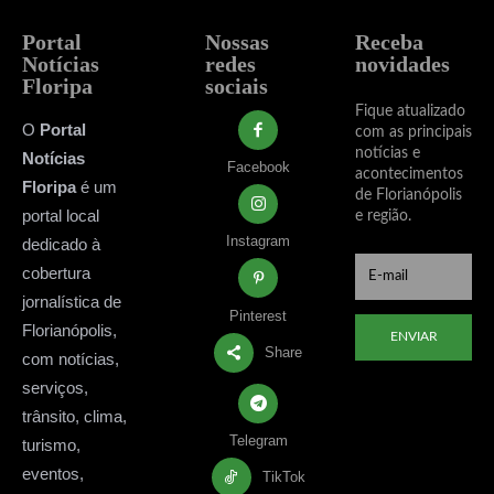
Portal
Nossas
Receba
Notícias
redes
novidades
Floripa
sociais
Fique atualizado
O
Portal
com as principais
notícias e
Notícias
Facebook
acontecimentos
Floripa
é um
de Florianópolis
portal local
e região.
Instagram
dedicado à
cobertura
jornalística de
Pinterest
Florianópolis,
ENVIAR
Share
com notícias,
serviços,
trânsito, clima,
Telegram
turismo,
eventos,
TikTok