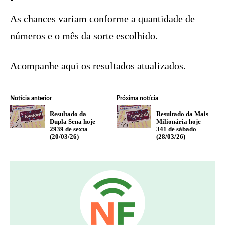
As chances variam conforme a quantidade de
números e o mês da sorte escolhido.
Acompanhe aqui os resultados atualizados.
Notícia anterior
Próxima notícia
Resultado da
Resultado da Mais
Dupla Sena hoje
Milionária hoje
2939 de sexta
341 de sábado
(20/03/26)
(28/03/26)