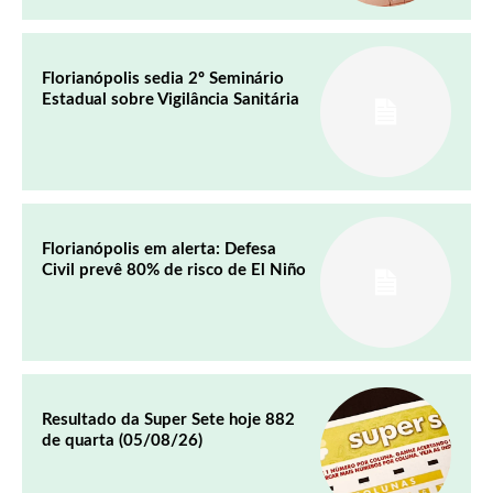
Florianópolis sedia 2º Seminário
Estadual sobre Vigilância Sanitária
Florianópolis em alerta: Defesa
Civil prevê 80% de risco de El Niño
Resultado da Super Sete hoje 882
de quarta (05/08/26)