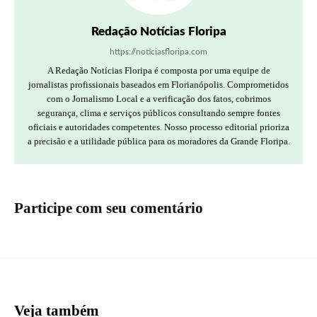
Redação Notícias Floripa
https://noticiasfloripa.com
A Redação Notícias Floripa é composta por uma equipe de
jornalistas profissionais baseados em Florianópolis. Comprometidos
com o Jornalismo Local e a verificação dos fatos, cobrimos
segurança, clima e serviços públicos consultando sempre fontes
oficiais e autoridades competentes. Nosso processo editorial prioriza
a precisão e a utilidade pública para os moradores da Grande Floripa.
Participe com seu comentário
Veja também