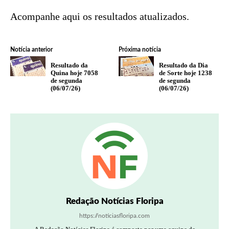
Acompanhe aqui os resultados atualizados.
Notícia anterior
Próxima notícia
Resultado da
Resultado da Dia
Quina hoje 7058
de Sorte hoje 1238
de segunda
de segunda
(06/07/26)
(06/07/26)
Redação Notícias Floripa
https://noticiasfloripa.com