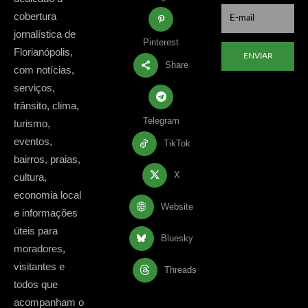
cobertura
jornalística de
Pinterest
Florianópolis,
ENVIAR
Share
com notícias,
serviços,
trânsito, clima,
Telegram
turismo,
eventos,
TikTok
bairros, praias,
X
cultura,
economia local
Website
e informações
úteis para
Bluesky
moradores,
visitantes e
Threads
todos que
acompanham o