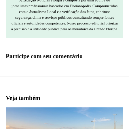
A Redação Notícias Floripa é composta por uma equipe de
jornalistas profissionais baseados em Florianópolis. Comprometidos
com o Jornalismo Local e a verificação dos fatos, cobrimos
segurança, clima e serviços públicos consultando sempre fontes
oficiais e autoridades competentes. Nosso processo editorial prioriza
a precisão e a utilidade pública para os moradores da Grande Floripa.
Participe com seu comentário
Veja também