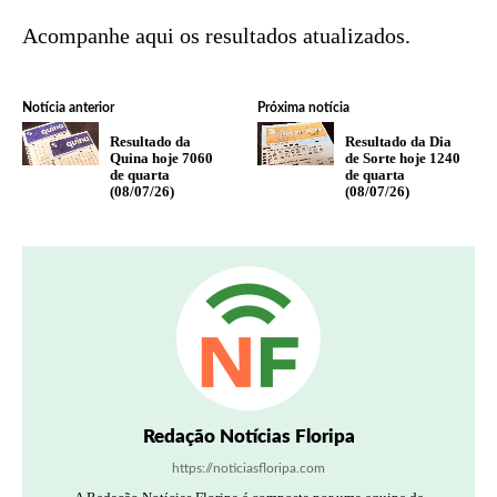
Acompanhe aqui os resultados atualizados.
Notícia anterior
Próxima notícia
Resultado da
Resultado da Dia
Quina hoje 7060
de Sorte hoje 1240
de quarta
de quarta
(08/07/26)
(08/07/26)
Redação Notícias Floripa
https://noticiasfloripa.com