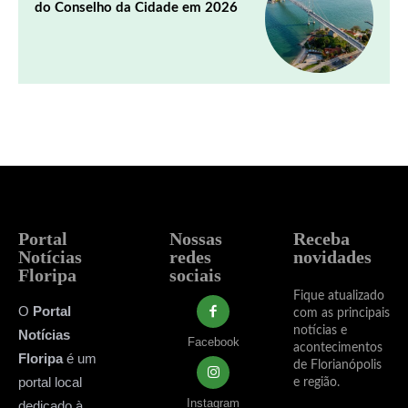
do Conselho da Cidade em 2026
Portal
Nossas
Receba
Notícias
redes
novidades
Floripa
sociais
Fique atualizado
O
Portal
com as principais
notícias e
Notícias
Facebook
acontecimentos
Floripa
é um
de Florianópolis
portal local
e região.
Instagram
dedicado à