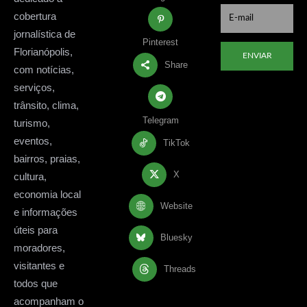
cobertura
jornalística de
Pinterest
Florianópolis,
ENVIAR
Share
com notícias,
serviços,
trânsito, clima,
Telegram
turismo,
eventos,
TikTok
bairros, praias,
X
cultura,
economia local
Website
e informações
úteis para
Bluesky
moradores,
visitantes e
Threads
todos que
acompanham o