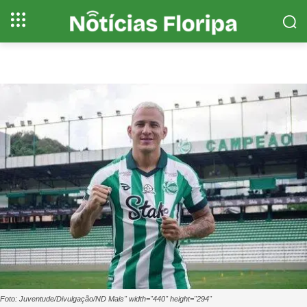
Foto: Juventude/Divulgação/ND Mais" width="440" height="294"