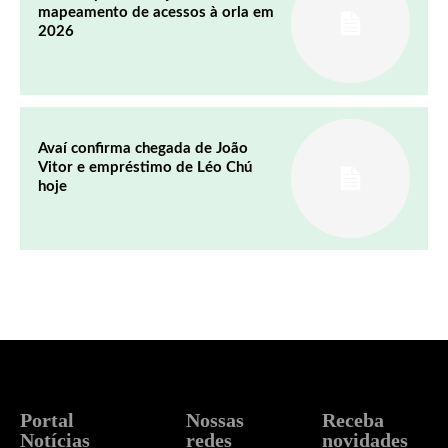
mapeamento de acessos à orla em
2026
Avaí confirma chegada de João
Vitor e empréstimo de Léo Chú
hoje
Portal
Nossas
Receba
Notícias
redes
novidades