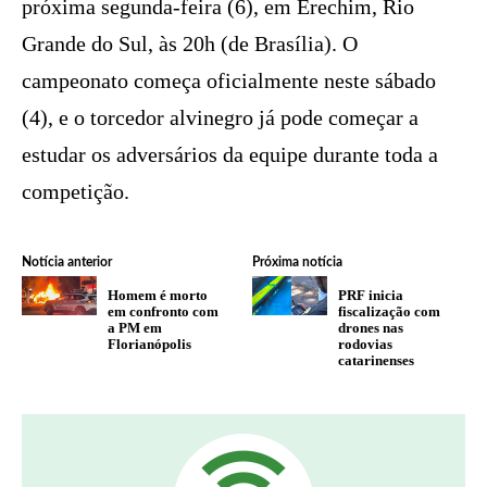
próxima segunda-feira (6), em Erechim, Rio
Grande do Sul, às 20h (de Brasília). O
campeonato começa oficialmente neste sábado
(4), e o torcedor alvinegro já pode começar a
estudar os adversários da equipe durante toda a
competição.
Notícia anterior
Próxima notícia
Homem é morto
PRF inicia
em confronto com
fiscalização com
a PM em
drones nas
Florianópolis
rodovias
catarinenses