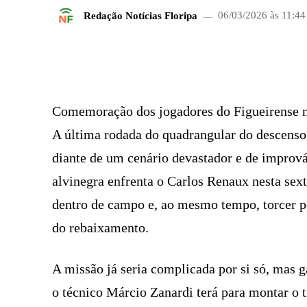
Redação Notícias Floripa
06/03/2026 às 11:44
FACEBOOK
COMPARTILHADO
Comemoração dos jogadores do Figueirense no 
A última rodada do quadrangular do descenso
diante de um cenário devastador e de imprová
alvinegra enfrenta o Carlos Renaux nesta sexta
dentro de campo e, ao mesmo tempo, torcer p
do rebaixamento.
A missão já seria complicada por si só, mas g
o técnico Márcio Zanardi terá para montar o 