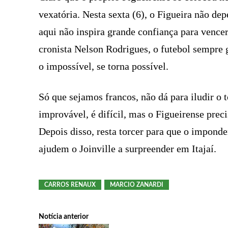
vexatória. Nesta sexta (6), o Figueira não de
aqui não inspira grande confiança para vencer
cronista Nelson Rodrigues, o futebol sempre
o impossível, se torna possível.
Só que sejamos francos, não dá para iludir o
improvável, é difícil, mas o Figueirense prec
Depois disso, resta torcer para que o impond
ajudem o Joinville a surpreender em Itajaí.
CARROS RENAUX
MARCIO ZANARDI
Notícia anterior