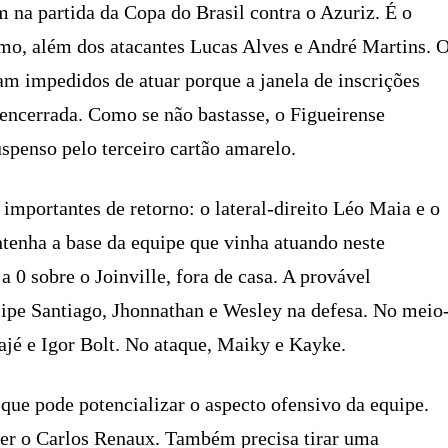
 na partida da Copa do Brasil contra o Azuriz. É o
imo, além dos atacantes Lucas Alves e André Martins. 
m impedidos de atuar porque a janela de inscrições
encerrada. Como se não bastasse, o Figueirense
spenso pelo terceiro cartão amarelo.
 importantes de retorno: o lateral-direito Léo Maia e o
tenha a base da equipe que vinha atuando neste
a 0 sobre o Joinville, fora de casa. A provável
lipe Santiago, Jhonnathan e Wesley na defesa. No meio
jé e Igor Bolt. No ataque, Maiky e Kayke.
que pode potencializar o aspecto ofensivo da equipe.
cer o Carlos Renaux. Também precisa tirar uma