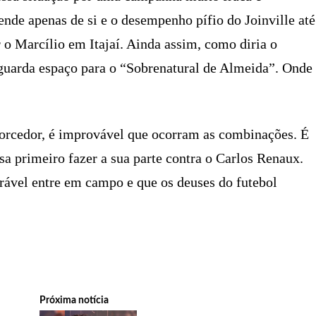
pende apenas de si e o desempenho pífio do Joinville até
 o Marcílio em Itajaí. Ainda assim, como diria o
 guarda espaço para o “Sobrenatural de Almeida”. Onde
 torcedor, é improvável que ocorram as combinações. É
isa primeiro fazer a sua parte contra o Carlos Renaux.
erável entre em campo e que os deuses do futebol
Próxima notícia