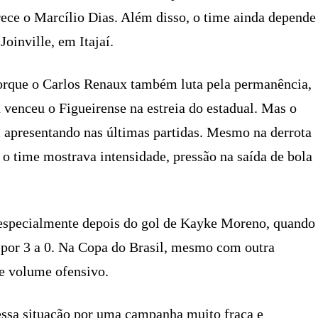
rece o Marcílio Dias. Além disso, o time ainda depende
oinville, em Itajaí.
porque o Carlos Renaux também luta pela permanência,
venceu o Figueirense na estreia do estadual. Mas o
 apresentando nas últimas partidas. Mesmo na derrota
 o time mostrava intensidade, pressão na saída de bola
, especialmente depois do gol de Kayke Moreno, quando
a por 3 a 0. Na Copa do Brasil, mesmo com outra
 e volume ofensivo.
essa situação por uma campanha muito fraca e