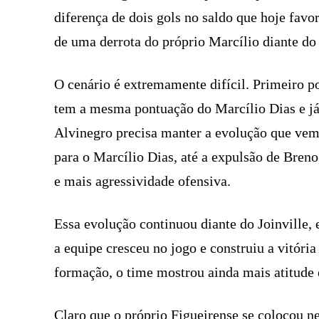
diferença de dois gols no saldo que hoje favo
de uma derrota do próprio Marcílio diante do J
O cenário é extremamente difícil. Primeiro 
tem a mesma pontuação do Marcílio Dias e já 
Alvinegro precisa manter a evolução que vem
para o Marcílio Dias, até a expulsão de Breno
e mais agressividade ofensiva.
Essa evolução continuou diante do Joinville
a equipe cresceu no jogo e construiu a vitóri
formação, o time mostrou ainda mais atitude
Claro que o próprio Figueirense se colocou n