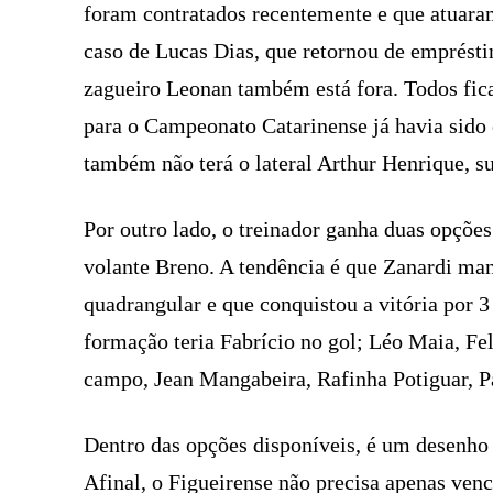
foram contratados recentemente e que atuaram
caso de Lucas Dias, que retornou de emprést
zagueiro Leonan também está fora. Todos fica
para o Campeonato Catarinense já havia sido 
também não terá o lateral Arthur Henrique, su
Por outro lado, o treinador ganha duas opções
volante Breno. A tendência é que Zanardi man
quadrangular e que conquistou a vitória por 3 
formação teria Fabrício no gol; Léo Maia, Fe
campo, Jean Mangabeira, Rafinha Potiguar, Pa
Dentro das opções disponíveis, é um desenho 
Afinal, o Figueirense não precisa apenas ven