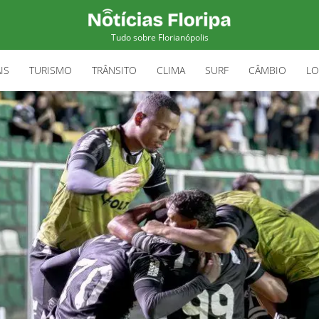
Tudo sobre Florianópolis
IS
TURISMO
TRÂNSITO
CLIMA
SURF
CÂMBIO
LO