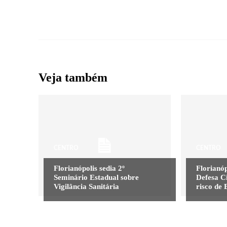
Veja também
CENTRO
CENTRO
Florianópolis sedia 2º
Florianóp
Seminário Estadual sobre
Defesa C
Vigilância Sanitária
risco de 