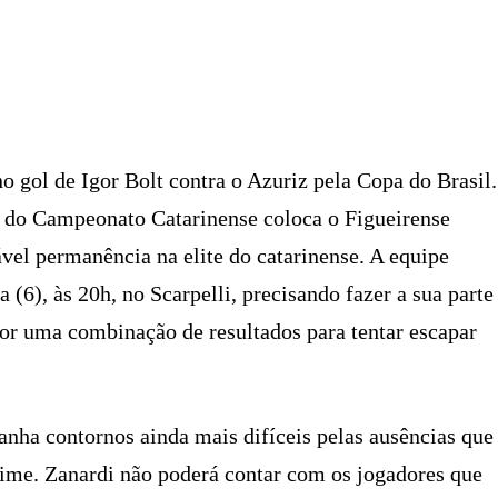
X
PINTEREST
WHATSAPP
LINKEDIN
gol de Igor Bolt contra o Azuriz pela Copa do Brasil.
 do Campeonato Catarinense coloca o Figueirense
vel permanência na elite do catarinense. A equipe
 (6), às 20h, no Scarpelli, precisando fazer a sua parte
or uma combinação de resultados para tentar escapar
anha contornos ainda mais difíceis pelas ausências que
time. Zanardi não poderá contar com os jogadores que