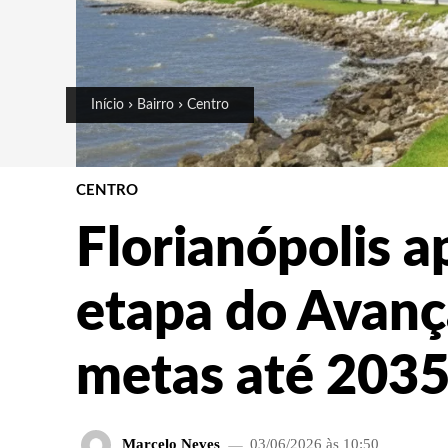
Início
Bairro
Centro
CENTRO
Florianópolis a
etapa do Avan
metas até 203
Marcelo Neves
03/06/2026 às 10:50