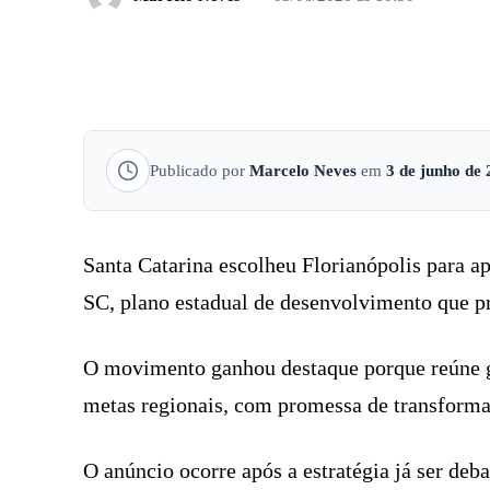
FACEBOOK
COMPARTILHADO
Publicado por
Marcelo Neves
em
3 de junho de
Santa Catarina escolheu Florianópolis para apr
SC, plano estadual de desenvolvimento que pre
O movimento ganhou destaque porque reúne g
metas regionais, com promessa de transforma
O anúncio ocorre após a estratégia já ser deb