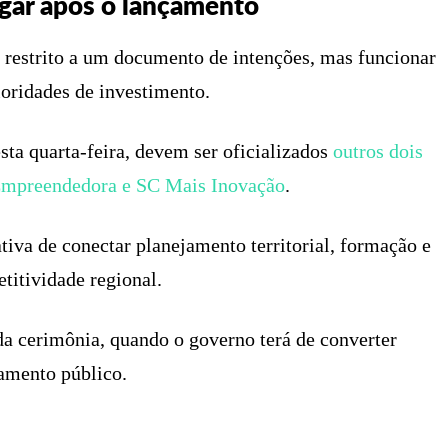
gar após o lançamento
r restrito a um documento de intenções, mas funcionar
ioridades de investimento.
ta quarta-feira, devem ser oficializados
outros dois
 Empreendedora e SC Mais Inovação
.
tiva de conectar planejamento territorial, formação e
itividade regional.
 da cerimônia, quando o governo terá de converter
amento público.