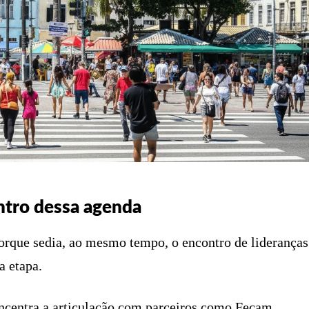
ntro dessa agenda
porque sedia, ao mesmo tempo, o encontro de lideranças
a etapa.
ncentra a articulação com parceiros como Fecam,