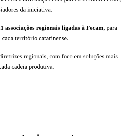
iadores da iniciativa.
21 associações regionais ligadas à Fecam
, para
cada território catarinense.
iretrizes regionais, com foco em soluções mais
cada cadeia produtiva.