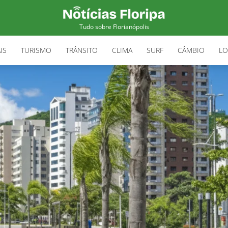
Tudo sobre Florianópolis
IS
TURISMO
TRÂNSITO
CLIMA
SURF
CÂMBIO
LO