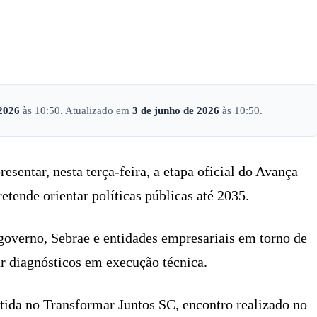
X
PINTEREST
WHATSAPP
LINKEDIN
 2026
às 10:50. Atualizado em
3 de junho de 2026
às 10:50.
esentar, nesta terça-feira, a etapa oficial do Avança
tende orientar políticas públicas até 2035.
overno, Sebrae e entidades empresariais em torno de
r diagnósticos em execução técnica.
atida no Transformar Juntos SC, encontro realizado no