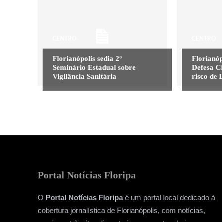
CENTRO
CENTRO
Florianópolis sedia 2º
Florianóp
Seminário Estadual sobre
Defesa C
Vigilância Sanitária
risco de 
Portal Notícias Floripa
O
Portal Notícias Floripa
é um portal local dedicado à
cobertura jornalística de Florianópolis, com notícias,