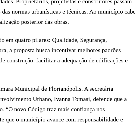
ades. Proprietários, projetistas e construtores passam
 das normas urbanísticas e técnicas. Ao município cab
alização posterior das obras.
do em quatro pilares: Qualidade, Segurança,
ura, a proposta busca incentivar melhores padrões
de construção, facilitar a adequação de edificações e
mara Municipal de Florianópolis. A secretária
envolvimento Urbano, Ivanna Tomasi, defende que a
o. “O novo Código traz mais confiança nos
mite que o município avance com responsabilidade e