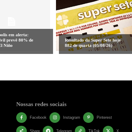
LOTERIA
olis em alerta:
ivil prevê 80% de
Resultado da Super Sete hoje
El Niño
882 de quarta (05/08/26)
Nossas redes sociais
Facebook
Instagram
Pinterest
Share
Telegram
TikTok
X