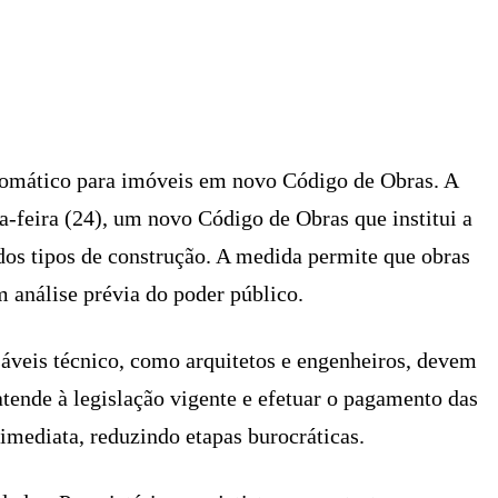
X
PINTEREST
WHATSAPP
LINKEDIN
tomático para imóveis em novo Código de Obras. A
ça-feira (24), um novo Código de Obras que institui a
dos tipos de construção. A medida permite que obras
análise prévia do poder público.
sáveis técnico, como arquitetos e engenheiros, devem
 atende à legislação vigente e efetuar o pagamento das
 imediata, reduzindo etapas burocráticas.