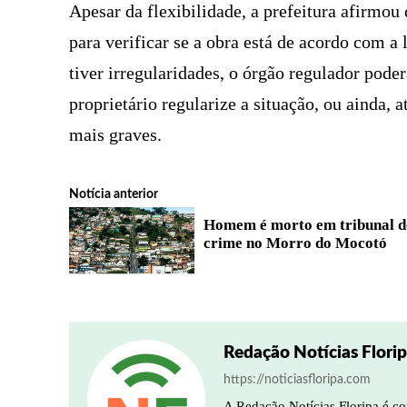
Apesar da flexibilidade, a prefeitura afirmou
para verificar se a obra está de acordo com a
tiver irregularidades, o órgão regulador pode
proprietário regularize a situação, ou ainda, 
mais graves.
Notícia anterior
Homem é morto em tribunal d
crime no Morro do Mocotó
Redação Notícias Flori
https://noticiasfloripa.com
A Redação Notícias Floripa é co