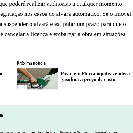
 que poderá realizar auditorias a qualquer momento
 legislação nos casos do alvará automático. Se o imóvel
rá suspender o alvará e estipular um prazo para que o
até cancelar a licença e embargar a obra em situações
Próxima notícia
o
Posto em Florianópolis venderá
gasolina a preço de custo
pa
mposta por uma equipe de jornalistas profissionais baseados em