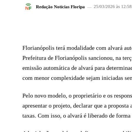
Redação Notícias Floripa
25/03/2026 às 12:58
FACEBOOK
COMPARTILHADO
Florianópolis terá modalidade com alvará au
Prefeitura de Florianópolis sancionou, na ter
emissão automática de alvará para determina
com menor complexidade sejam iniciadas sem 
Pelo novo modelo, o proprietário e os respon
apresentar o projeto, declarar que a proposta
taxas. Com isso, o alvará é liberado de forma