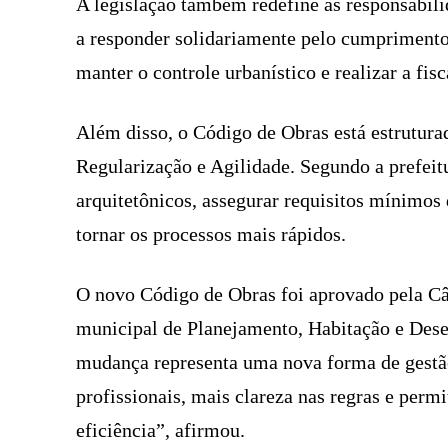
A legislação também redefine as responsabilid
a responder solidariamente pelo cumprimento
manter o controle urbanístico e realizar a fisc
Além disso, o Código de Obras está estrutura
Regularização e Agilidade. Segundo a prefeit
arquitetônicos, assegurar requisitos mínimos 
tornar os processos mais rápidos.
O novo Código de Obras foi aprovado pela Câ
municipal de Planejamento, Habitação e Des
mudança representa uma nova forma de gestã
profissionais, mais clareza nas regras e per
eficiência”, afirmou.