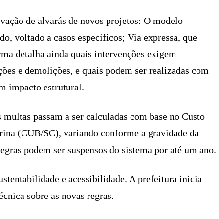
ovação de alvarás de novos projetos: O modelo
do, voltado a casos específicos; Via expressa, que
rma detalha ainda quais intervenções exigem
ções e demolições, e quais podem ser realizadas com
m impacto estrutural.
 multas passam a ser calculadas com base no Custo
arina (CUB/SC), variando conforme a gravidade da
regras podem ser suspensos do sistema por até um ano.
ustentabilidade e acessibilidade. A prefeitura inicia
écnica sobre as novas regras.