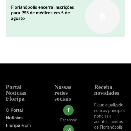
Florianópolis encerra inscrições
para PSS de médicos em 5 de
agosto
Portal
Nossas
Receba
Notícias
redes
novidades
Floripa
sociais
Fique atualizado
O
Portal
com as principais
notícias e
Notícias
Facebook
acontecimentos
Floripa
é um
de Florianópolis