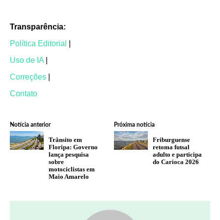
Transparência:
Política Editorial
|
Uso de IA
|
Correções
|
Contato
Notícia anterior
Próxima notícia
Trânsito em
Friburguense
Floripa: Governo
retoma futsal
lança pesquisa
adulto e participa
sobre
do Carioca 2026
motociclistas em
Maio Amarelo