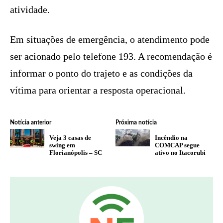
atividade.
Em situações de emergência, o atendimento pode
ser acionado pelo telefone 193. A recomendação é
informar o ponto do trajeto e as condições da
vítima para orientar a resposta operacional.
Notícia anterior
Próxima notícia
Veja 3 casas de
Incêndio na
swing em
COMCAP segue
Florianópolis – SC
ativo no Itacorubi