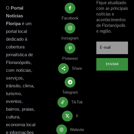
Fique atualizado
O
Portal
com as principais
notícias e
Notícias
Facebook
acontecimentos
Floripa
é um
de Florianópolis
portal local
e região.
Instagram
dedicado à
cobertura
jornalística de
Pinterest
Florianópolis,
ENVIAR
Share
com notícias,
serviços,
trânsito, clima,
Telegram
turismo,
eventos,
TikTok
bairros, praias,
X
cultura,
economia local
Website
e informações