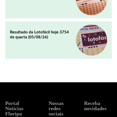
Resultado da Lotofácil hoje 3754
de quarta (05/08/26)
Portal
Nossas
Receba
Notícias
redes
novidades
Floripa
sociais