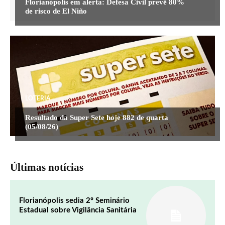
Florianópolis em alerta: Defesa Civil prevê 80%
de risco de El Niño
LOTERIA
Resultado da Super Sete hoje 882 de quarta
(05/08/26)
Últimas notícias
Florianópolis sedia 2º Seminário
Estadual sobre Vigilância Sanitária