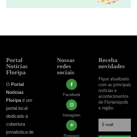
Portal
Nossas
Receba
Notícias
redes
novidades
Floripa
sociais
Fique atualizado
O
Portal
com as principais
notícias e
Notícias
Facebook
acontecimentos
Floripa
é um
de Florianópolis
portal local
e região.
Instagram
dedicado à
cobertura
jornalística de
Pinterest