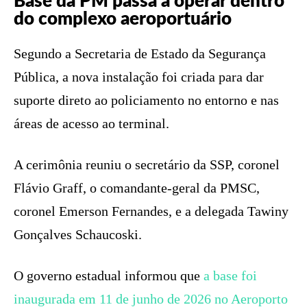
Base da PM passa a operar dentro
do complexo aeroportuário
Segundo a Secretaria de Estado da Segurança
Pública, a nova instalação foi criada para dar
suporte direto ao policiamento no entorno e nas
áreas de acesso ao terminal.
A cerimônia reuniu o secretário da SSP, coronel
Flávio Graff, o comandante-geral da PMSC,
coronel Emerson Fernandes, e a delegada Tawiny
Gonçalves Schaucoski.
O governo estadual informou que
a base foi
inaugurada em 11 de junho de 2026 no Aeroporto