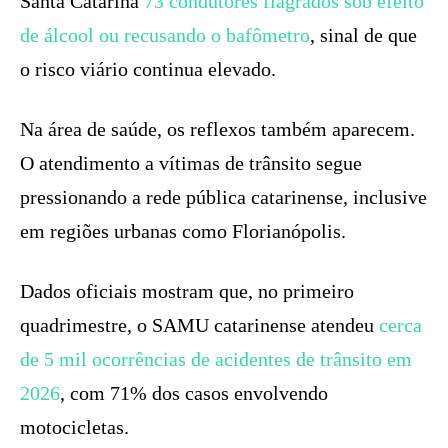
Santa Catarina
73 condutores flagrados sob efeito
de álcool ou recusando o bafômetro
, sinal de que
o risco viário continua elevado.
Na área de saúde, os reflexos também aparecem.
O atendimento a vítimas de trânsito segue
pressionando a rede pública catarinense, inclusive
em regiões urbanas como Florianópolis.
Dados oficiais mostram que, no primeiro
quadrimestre, o SAMU catarinense atendeu
cerca
de 5 mil ocorrências de acidentes de trânsito em
2026
, com 71% dos casos envolvendo
motocicletas.