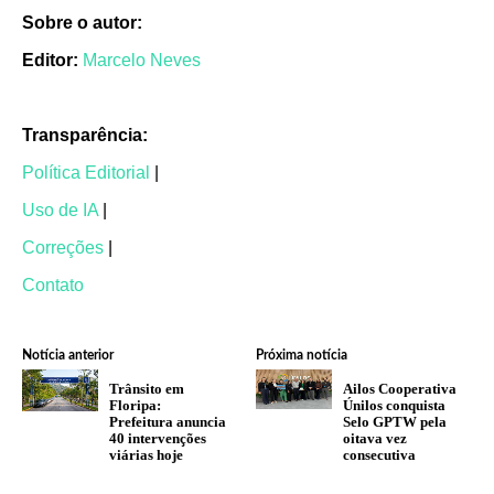
Sobre o autor:
Editor:
Marcelo Neves
Transparência:
Política Editorial
|
Uso de IA
|
Correções
|
Contato
Notícia anterior
Próxima notícia
Trânsito em
Ailos Cooperativa
Floripa:
Únilos conquista
Prefeitura anuncia
Selo GPTW pela
40 intervenções
oitava vez
viárias hoje
consecutiva