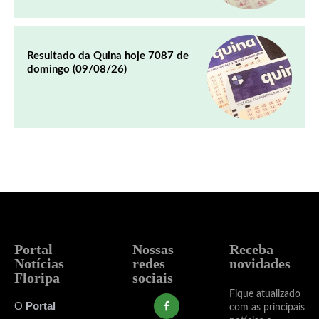
Resultado da Quina hoje 7087 de
domingo (09/08/26)
Portal
Nossas
Receba
Notícias
redes
novidades
Floripa
sociais
Fique atualizado
O
Portal
com as principais