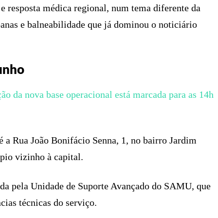
e resposta médica regional, num tema diferente da
anas e balneabilidade que já dominou o noticiário
junho
ção da nova base operacional está marcada para as 14h
 a Rua João Bonifácio Senna, 1, no bairro Jardim
io vizinho à capital.
ada pela Unidade de Suporte Avançado do SAMU, que
cias técnicas do serviço.