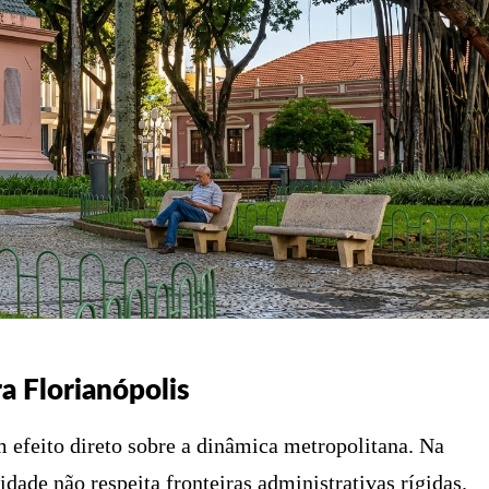
a Florianópolis
m efeito direto sobre a dinâmica metropolitana. Na
dade não respeita fronteiras administrativas rígidas.