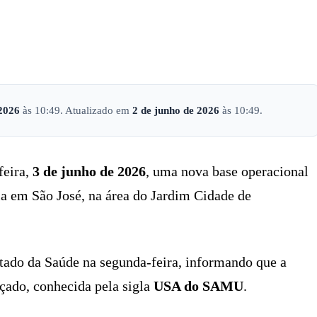
X
PINTEREST
WHATSAPP
LINKEDIN
 2026
às 10:49. Atualizado em
2 de junho de 2026
às 10:49.
feira,
3 de junho de 2026
, uma nova base operacional
a em São José, na área do Jardim Cidade de
stado da Saúde na segunda-feira, informando que a
çado, conhecida pela sigla
USA do SAMU
.