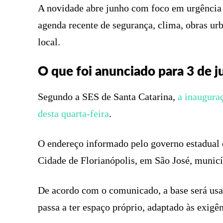
A novidade abre junho com foco em urgência 
agenda recente de segurança, clima, obras urb
local.
O que foi anunciado para 3 de 
Segundo a SES de Santa Catarina,
a inaugura
desta quarta-feira
.
O endereço informado pelo governo estadual é
Cidade de Florianópolis, em São José, municíp
De acordo com o comunicado, a base será us
passa a ter espaço próprio, adaptado às exigên