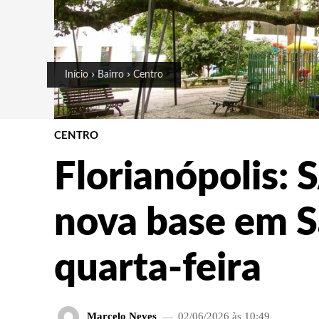
Início
Bairro
Centro
CENTRO
Florianópolis:
nova base em S
quarta-feira
Marcelo Neves
02/06/2026 às 10:49