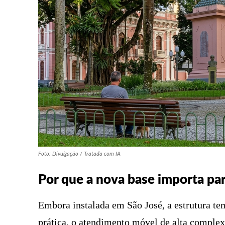
Foto: Divulgação / Tratada com IA
Por que a nova base importa par
Embora instalada em São José, a estrutura te
prática, o atendimento móvel de alta complexi