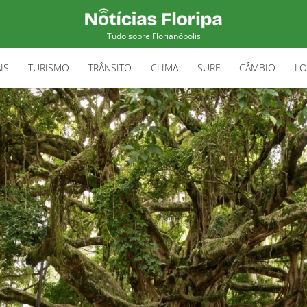
Tudo sobre Florianópolis
IS
TURISMO
TRÂNSITO
CLIMA
SURF
CÂMBIO
LO