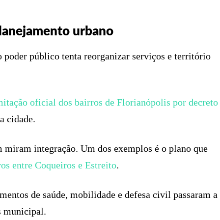
planejamento urbano
der público tenta reorganizar serviços e território
itação oficial dos bairros de Florianópolis por decreto
da cidade.
ém miram integração. Um dos exemplos é o plano que
os entre Coqueiros e Estreito
.
amentos de saúde, mobilidade e defesa civil passaram a
s municipal.