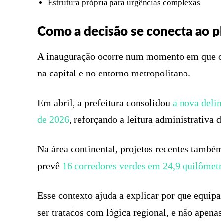
Estrutura própria para urgências complexas
Como a decisão se conecta ao 
A inauguração ocorre num momento em que o po
na capital e no entorno metropolitano.
Em abril, a prefeitura consolidou
a nova delim
de 2026
, reforçando a leitura administrativa 
Na área continental, projetos recentes tamb
prevê
16 corredores verdes em 24,9 quilômetr
Esse contexto ajuda a explicar por que equip
ser tratados com lógica regional, e não apena