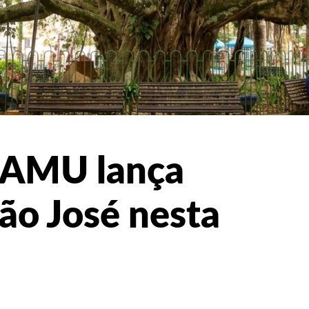
 SAMU lança
ão José nesta