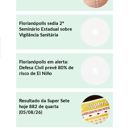
REDDIT
EMAIL
Florianópolis sedia 2º
Seminário Estadual sobre
Vigilância Sanitária
Florianópolis em alerta:
Defesa Civil prevê 80% de
risco de El Niño
Resultado da Super Sete
hoje 882 de quarta
(05/08/26)