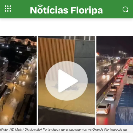
(Foto: ND Mais / Divulgação) Forte chuva gera alagamentos na Grande Florianópolis na