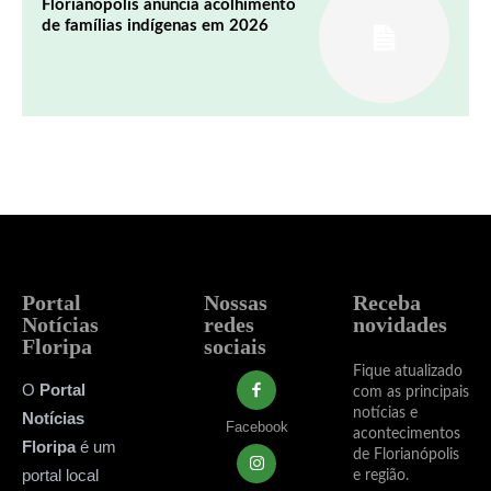
Florianópolis anuncia acolhimento
de famílias indígenas em 2026
Portal
Nossas
Receba
Notícias
redes
novidades
Floripa
sociais
Fique atualizado
O
Portal
com as principais
notícias e
Notícias
Facebook
acontecimentos
Floripa
é um
de Florianópolis
portal local
e região.