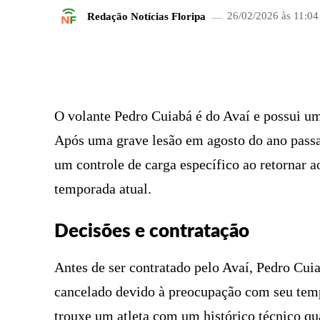
Redação Notícias Floripa
26/02/2026 às 11:04
FACEBOOK
COMPARTILHADO
O volante Pedro Cuiabá é do Avaí e possui u
Após uma grave lesão em agosto do ano passad
um controle de carga específico ao retornar a
temporada atual.
Decisões e contratação
Antes de ser contratado pelo Avaí, Pedro Cui
cancelado devido à preocupação com seu temp
trouxe um atleta com um histórico técnico qu