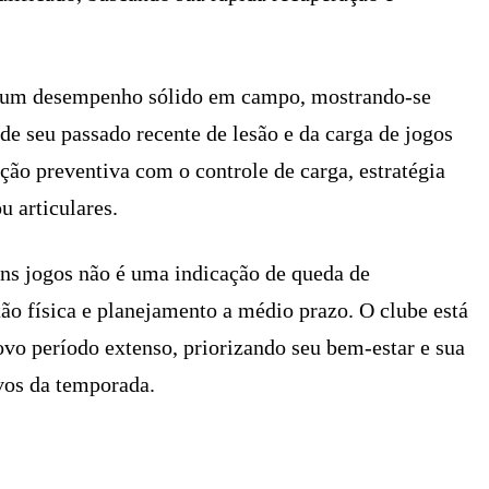
u um desempenho sólido em campo, mostrando-se
de seu passado recente de lesão e da carga de jogos
ção preventiva com o controle de carga, estratégia
u articulares.
uns jogos não é uma indicação de queda de
o física e planejamento a médio prazo. O clube está
ovo período extenso, priorizando seu bem-estar e sua
vos da temporada.