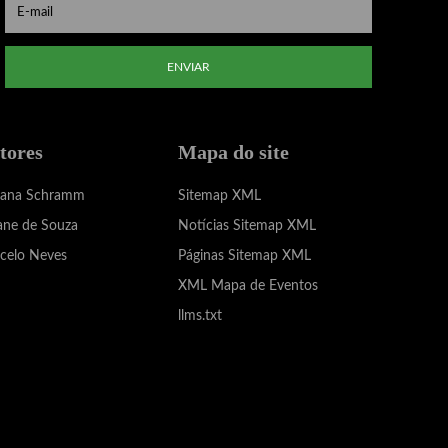
ENVIAR
tores
Mapa do site
iana Schramm
Sitemap XML
ane de Souza
Notícias Sitemap XML
celo Neves
Páginas Sitemap XML
XML Mapa de Eventos
llms.txt