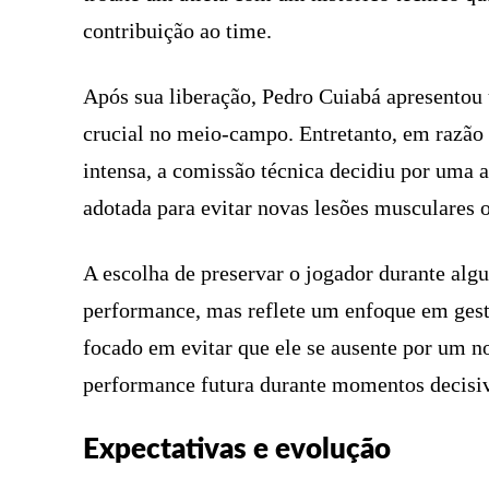
contribuição ao time.
Após sua liberação, Pedro Cuiabá apresento
crucial no meio-campo. Entretanto, em razão 
intensa, a comissão técnica decidiu por uma a
adotada para evitar novas lesões musculares o
A escolha de preservar o jogador durante alg
performance, mas reflete um enfoque em gestã
focado em evitar que ele se ausente por um n
performance futura durante momentos decisi
Expectativas e evolução