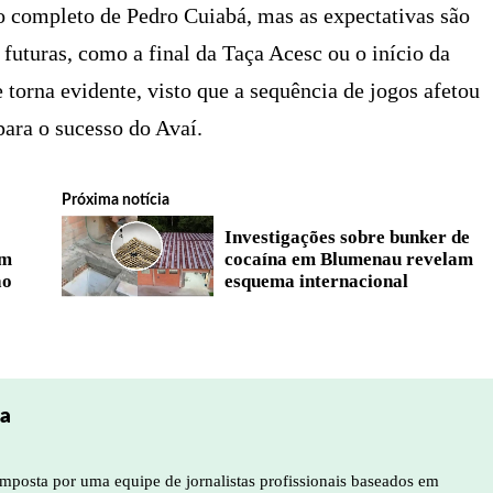
o completo de Pedro Cuiabá, mas as expectativas são
 futuras, como a final da Taça Acesc ou o início da
 torna evidente, visto que a sequência de jogos afetou
para o sucesso do Avaí.
Próxima notícia
Investigações sobre bunker de
em
cocaína em Blumenau revelam
ão
esquema internacional
pa
mposta por uma equipe de jornalistas profissionais baseados em