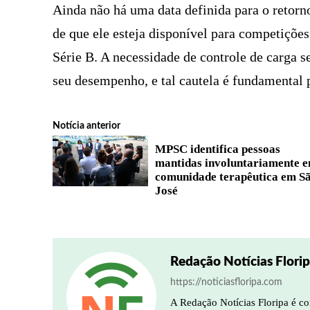
Ainda não há uma data definida para o retorn
de que ele esteja disponível para competições
Série B. A necessidade de controle de carga se
seu desempenho, e tal cautela é fundamental 
Notícia anterior
MPSC identifica pessoas
mantidas involuntariamente 
comunidade terapêutica em S
José
Redação Notícias Flori
https://noticiasfloripa.com
A Redação Notícias Floripa é co