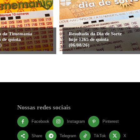
LOTERIA
o da Timemania
Resultado da Dia de Sorte
 de quinta
hoje 1265 de quinta
)
(06/08/26)
Nossas redes sociais
Facebook
Instagram
Pinterest
Share
Telegram
TikTok
X