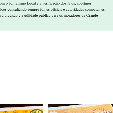
m o Jornalismo Local e a verificação dos fatos, cobrimos
licos consultando sempre fontes oficiais e autoridades competentes.
a a precisão e a utilidade pública para os moradores da Grande