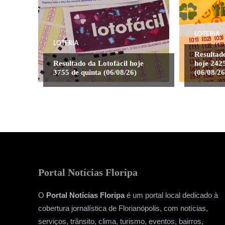
LOTERIA
LOTERIA
Resultad
Resultado da Lotofácil hoje
hoje 2425
3755 de quinta (06/08/26)
(06/08/26
Portal Notícias Floripa
O
Portal Notícias Floripa
é um portal local dedicado à
cobertura jornalística de Florianópolis, com notícias,
serviços, trânsito, clima, turismo, eventos, bairros,