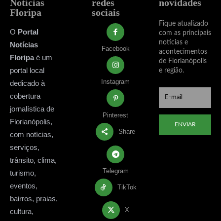
Notícias
redes
novidades
Floripa
sociais
Fique atualizado
O
Portal
com as principais
notícias e
Notícias
Facebook
acontecimentos
Floripa
é um
de Florianópolis
portal local
e região.
Instagram
dedicado à
cobertura
jornalística de
Pinterest
Florianópolis,
ENVIAR
Share
com notícias,
serviços,
trânsito, clima,
Telegram
turismo,
eventos,
TikTok
bairros, praias,
X
cultura,