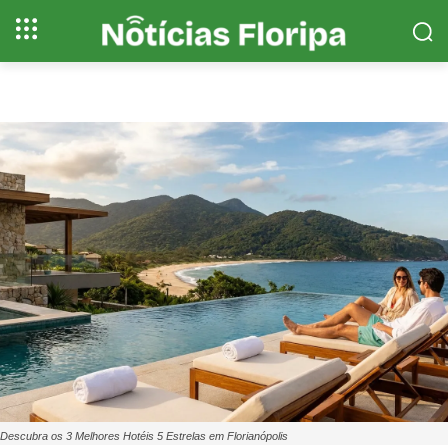
Descubra os 3 Melhores Hotéis 5 Estrelas em Florianópolis