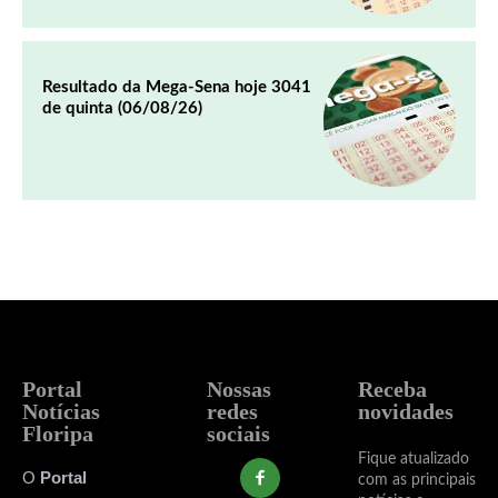
Resultado da Mega-Sena hoje 3041
de quinta (06/08/26)
Portal
Nossas
Receba
Notícias
redes
novidades
Floripa
sociais
Fique atualizado
O
Portal
com as principais