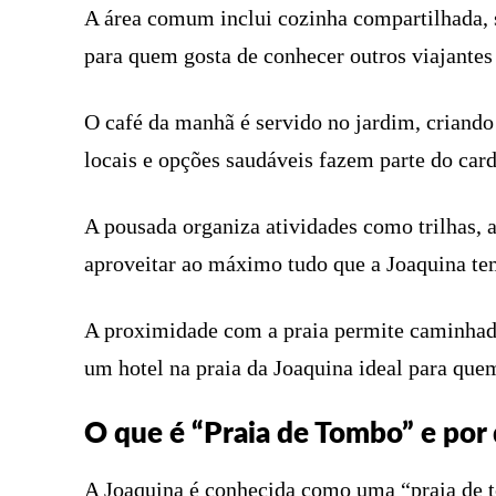
A área comum inclui cozinha compartilhada, sa
para quem gosta de conhecer outros viajantes 
O café da manhã é servido no jardim, criando
locais e opções saudáveis fazem parte do card
A pousada organiza atividades como trilhas, 
aproveitar ao máximo tudo que a Joaquina tem
A proximidade com a praia permite caminhada
um hotel na praia da Joaquina ideal para que
O que é “Praia de Tombo” e por 
A Joaquina é conhecida como uma “praia de 