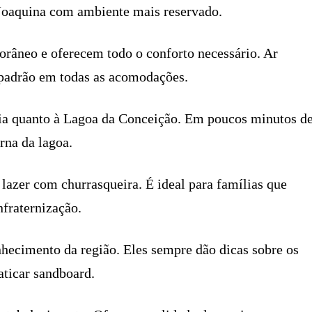
 Joaquina com ambiente mais reservado.
orâneo e oferecem todo o conforto necessário. Ar
 padrão em todas as acomodações.
raia quanto à Lagoa da Conceição. Em poucos minutos d
rna da lagoa.
lazer com churrasqueira. É ideal para famílias que
fraternização.
nhecimento da região. Eles sempre dão dicas sobre os
aticar sandboard.