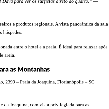
! Dava para ver os surfistas direto do quarto.”
—
seiros e produtos regionais. A vista panorâmica da sala
os hóspedes.
onada entre o hotel e a praia. É ideal para relaxar após
e areia.
 para as Montanhas
o, 2399 – Praia da Joaquina, Florianópolis – SC
e da Joaquina, com vista privilegiada para as