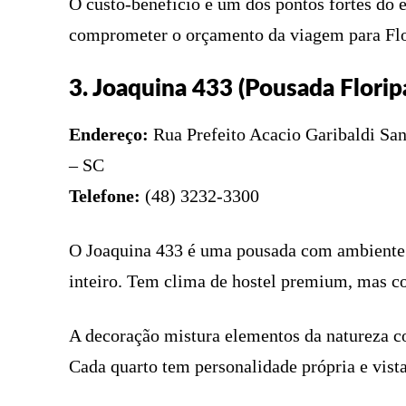
O custo-benefício é um dos pontos fortes do 
comprometer o orçamento da viagem para Flo
3. Joaquina 433 (Pousada Florip
Endereço:
Rua Prefeito Acacio Garibaldi San
– SC
Telefone:
(48) 3232-3300
O Joaquina 433 é uma pousada com ambiente r
inteiro. Tem clima de hostel premium, mas co
A decoração mistura elementos da natureza co
Cada quarto tem personalidade própria e vist