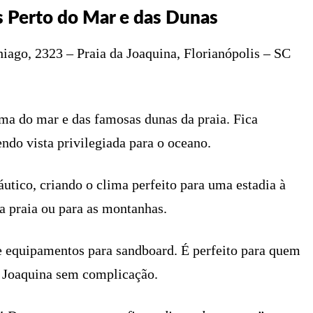
s Perto do Mar e das Dunas
iago, 2323 – Praia da Joaquina, Florianópolis – SC
ma do mar e das famosas dunas da praia. Fica
endo vista privilegiada para o oceano.
utico, criando o clima perfeito para uma estadia à
a praia ou para as montanhas.
 e equipamentos para sandboard. É perfeito para quem
da Joaquina sem complicação.