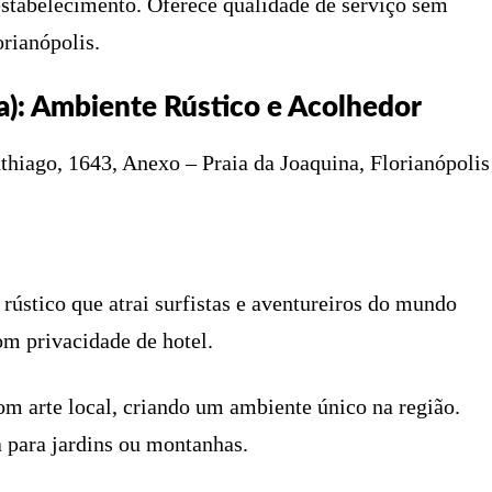
estabelecimento. Oferece qualidade de serviço sem
rianópolis.
a): Ambiente Rústico e Acolhedor
thiago, 1643, Anexo – Praia da Joaquina, Florianópolis
ústico que atrai surfistas e aventureiros do mundo
m privacidade de hotel.
m arte local, criando um ambiente único na região.
a para jardins ou montanhas.