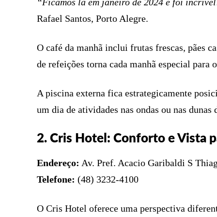
“Ficamos lá em janeiro de 2024 e foi incrível
Rafael Santos, Porto Alegre.
O café da manhã inclui frutas frescas, pães ca
de refeições torna cada manhã especial para 
A piscina externa fica estrategicamente posici
um dia de atividades nas ondas ou nas dunas d
2. Cris Hotel: Conforto e Vista
Endereço:
Av. Pref. Acacio Garibaldi S Thiag
Telefone:
(48) 3232-4100
O Cris Hotel oferece uma perspectiva diferent