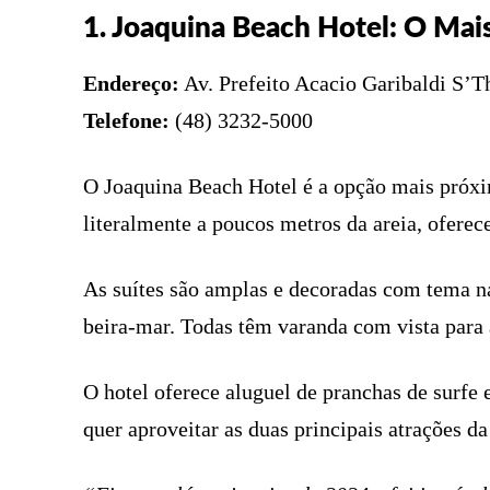
1. Joaquina Beach Hotel: O Mai
Endereço:
Av. Prefeito Acacio Garibaldi S’Th
Telefone:
(48) 3232-5000
O Joaquina Beach Hotel é a opção mais próxi
literalmente a poucos metros da areia, oferec
As suítes são amplas e decoradas com tema ná
beira-mar. Todas têm varanda com vista para 
O hotel oferece aluguel de pranchas de surfe
quer aproveitar as duas principais atrações 