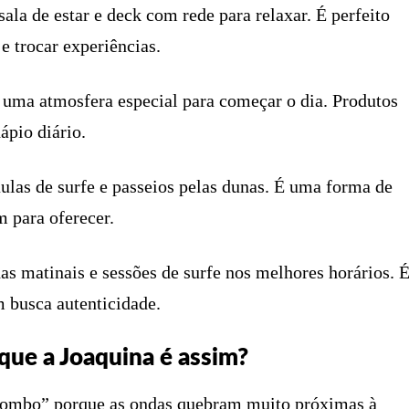
la de estar e deck com rede para relaxar. É perfeito
e trocar experiências.
 uma atmosfera especial para começar o dia. Produtos
ápio diário.
aulas de surfe e passeios pelas dunas. É uma forma de
 para oferecer.
s matinais e sessões de surfe nos melhores horários. 
m busca autenticidade.
que a Joaquina é assim?
tombo” porque as ondas quebram muito próximas à