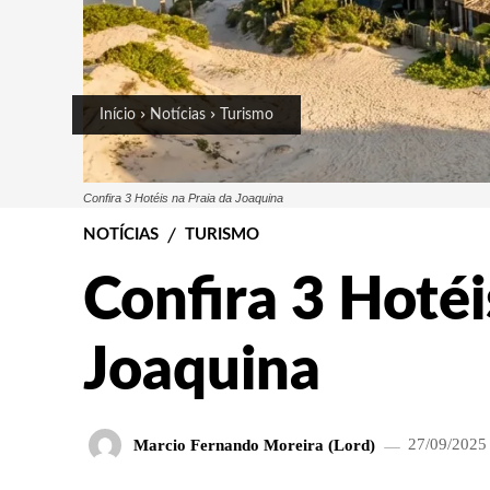
Início
Notícias
Turismo
Confira 3 Hotéis na Praia da Joaquina
NOTÍCIAS
TURISMO
Confira 3 Hotéi
Joaquina
Marcio Fernando Moreira (Lord)
27/09/2025 