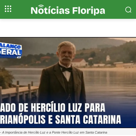
- A Importância de Hercílio Luz e a Ponte Hercílio Luz em Santa Catarina