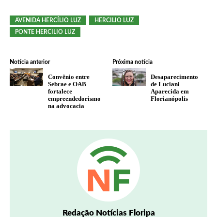
AVENIDA HERCÍLIO LUZ
HERCILIO LUZ
PONTE HERCILIO LUZ
Notícia anterior
Próxima notícia
Convênio entre
Desaparecimento
Sebrae e OAB
de Luciani
fortalece
Aparecida em
empreendedorismo
Florianópolis
na advocacia
Redação Notícias Floripa