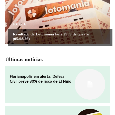
LOTERIA
Resultado da Lotomania hoje 2959 de quarta
(05/08/26)
Últimas notícias
Florianópolis em alerta: Defesa
Civil prevê 80% de risco de El Niño