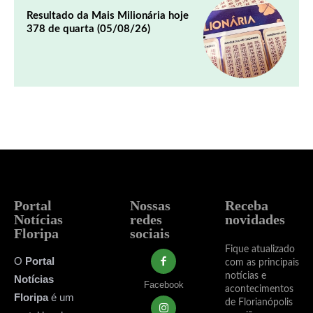
Resultado da Mais Milionária hoje
378 de quarta (05/08/26)
Portal
Nossas
Receba
Notícias
redes
novidades
Floripa
sociais
Fique atualizado
O
Portal
com as principais
notícias e
Notícias
Facebook
acontecimentos
Floripa
é um
de Florianópolis