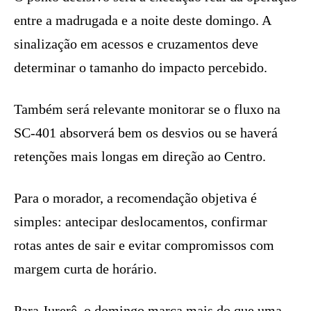
entre a madrugada e a noite deste domingo. A
sinalização em acessos e cruzamentos deve
determinar o tamanho do impacto percebido.
Também será relevante monitorar se o fluxo na
SC-401 absorverá bem os desvios ou se haverá
retenções mais longas em direção ao Centro.
Para o morador, a recomendação objetiva é
simples: antecipar deslocamentos, confirmar
rotas antes de sair e evitar compromissos com
margem curta de horário.
Para Jurerê, o domingo marca mais do que uma