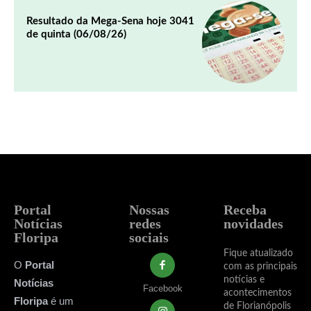
Resultado da Mega-Sena hoje 3041
de quinta (06/08/26)
Portal
Nossas
Receba
Notícias
redes
novidades
Floripa
sociais
Fique atualizado
O
Portal
com as principais
notícias e
Notícias
Facebook
acontecimentos
Floripa
é um
de Florianópolis