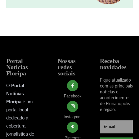
Portal
Nossas
Receba
Notícias
redes
novidades
Floripa
sociais
Fique atualizado
O
Portal
com as principais
notícias e
Notícias
Facebook
acontecimentos
Floripa
é um
de Florianópolis
portal local
e região.
Instagram
dedicado à
cobertura
jornalística de
Pinterest