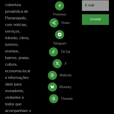
cobertura
jornalística de
Pinterest
Florianópolis,
ENVIAR
Share
com notícias,
serviços,
trânsito, clima,
Telegram
turismo,
eventos,
TikTok
bairros, praias,
X
cultura,
economia local
Website
e informações
úteis para
Bluesky
moradores,
visitantes e
Threads
todos que
acompanham o