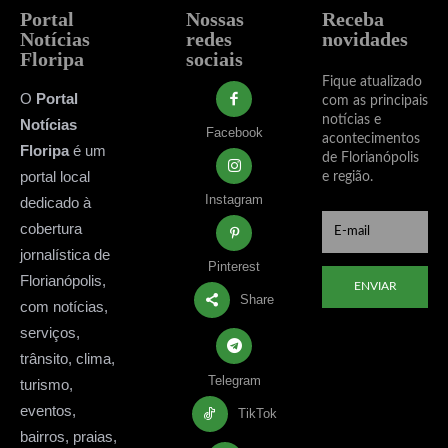
Portal
Nossas
Receba
Notícias
redes
novidades
Floripa
sociais
Fique atualizado
O
Portal
com as principais
notícias e
Notícias
Facebook
acontecimentos
Floripa
é um
de Florianópolis
portal local
e região.
Instagram
dedicado à
cobertura
jornalística de
Pinterest
Florianópolis,
ENVIAR
Share
com notícias,
serviços,
trânsito, clima,
Telegram
turismo,
eventos,
TikTok
bairros, praias,