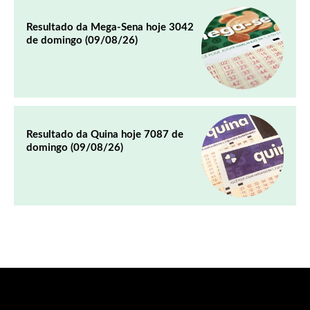
Resultado da Mega-Sena hoje 3042
de domingo (09/08/26)
Resultado da Quina hoje 7087 de
domingo (09/08/26)