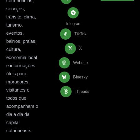
com notícias,
serviços,
trânsito, clima,
Telegram
turismo,
eventos,
TikTok
bairros, praias,
X
cultura,
economia local
Website
e informações
úteis para
Bluesky
moradores,
visitantes e
Threads
todos que
acompanham o
dia a dia da
capital
catarinense.