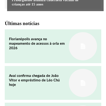
Friburguense atualiza caderneta vacinal de
crianças até 15 anos
Últimas notícias
Florianópolis avança no
mapeamento de acessos à orla em
2026
Avaí confirma chegada de João
Vitor e empréstimo de Léo Chú
hoje