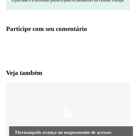
a precisão e a utilidade pública para os moradores da Grande Floripa.
Participe com seu comentário
Veja também
NOTÍCIAS
Florianópolis avança no mapeamento de acessos