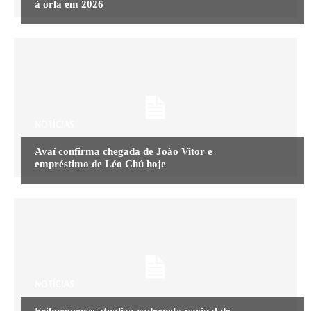
à orla em 2026
NOTÍCIAS
Avaí confirma chegada de João Vitor e
empréstimo de Léo Chú hoje
NOTÍCIAS