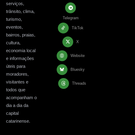
serviços,
trânsito, clima,
Telegram
turismo,
eventos,
TikTok
bairros, praias,
X
cultura,
economia local
Website
e informações
úteis para
Bluesky
moradores,
visitantes e
Threads
todos que
acompanham o
dia a dia da
capital
catarinense.