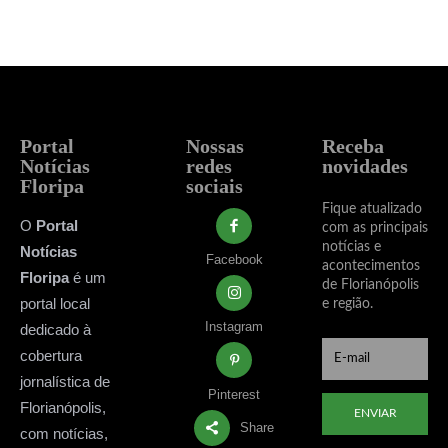
Portal
Nossas
Receba
Notícias
redes
novidades
Floripa
sociais
Fique atualizado
O
Portal
com as principais
notícias e
Notícias
Facebook
acontecimentos
Floripa
é um
de Florianópolis
portal local
e região.
Instagram
dedicado à
cobertura
jornalística de
Pinterest
Florianópolis,
ENVIAR
Share
com notícias,