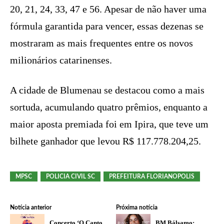
20, 21, 24, 33, 47 e 56. Apesar de não haver uma
fórmula garantida para vencer, essas dezenas se
mostraram as mais frequentes entre os novos
milionários catarinenses.
A cidade de Blumenau se destacou como a mais
sortuda, acumulando quatro prêmios, enquanto a
maior aposta premiada foi em Ipira, que teve um
bilhete ganhador que levou R$ 117.778.204,25.
MPSC
POLICIA CIVIL SC
PREFEITURA FLORIANOPOLIS
Notícia anterior
Próxima notícia
Concerto ‘O Canto
BM Bálsamo: