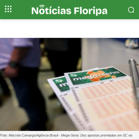
Foto: Marcelo Camargo/Agência Brasil - Mega-Sena: Dez apostas premiadas em SC na