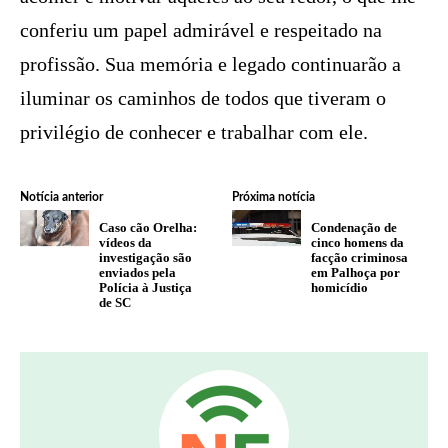
conferiu um papel admirável e respeitado na
profissão. Sua memória e legado continuarão a
iluminar os caminhos de todos que tiveram o
privilégio de conhecer e trabalhar com ele.
Notícia anterior
Próxima notícia
Caso cão Orelha:
Condenação de
vídeos da
cinco homens da
investigação são
facção criminosa
enviados pela
em Palhoça por
Polícia à Justiça
homicídio
de SC