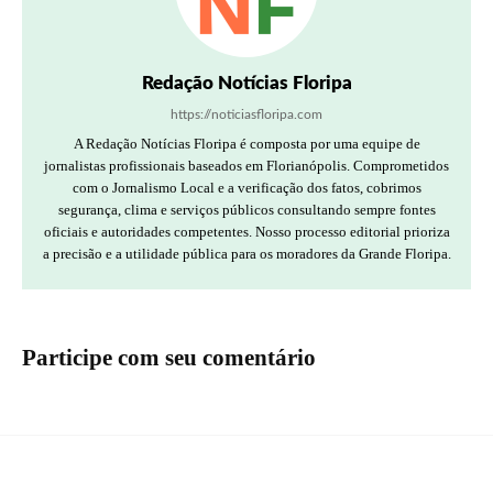
Redação Notícias Floripa
https://noticiasfloripa.com
A Redação Notícias Floripa é composta por uma equipe de
jornalistas profissionais baseados em Florianópolis. Comprometidos
com o Jornalismo Local e a verificação dos fatos, cobrimos
segurança, clima e serviços públicos consultando sempre fontes
oficiais e autoridades competentes. Nosso processo editorial prioriza
a precisão e a utilidade pública para os moradores da Grande Floripa.
Participe com seu comentário