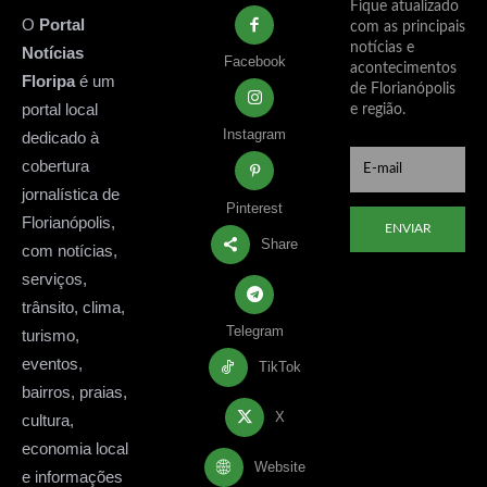
Fique atualizado
O
Portal
com as principais
notícias e
Notícias
Facebook
acontecimentos
Floripa
é um
de Florianópolis
portal local
e região.
Instagram
dedicado à
cobertura
jornalística de
Pinterest
Florianópolis,
ENVIAR
Share
com notícias,
serviços,
trânsito, clima,
Telegram
turismo,
eventos,
TikTok
bairros, praias,
X
cultura,
economia local
Website
e informações