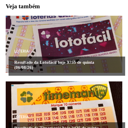
Veja também
LOTERIA
Resultado da Lotofácil hoje 3755 de quinta
(06/08/26)
LOTERIA
Resultado da Timemania hoje 2425 de quinta