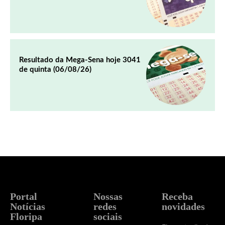
Resultado da Mega-Sena hoje 3041
de quinta (06/08/26)
Portal
Nossas
Receba
Notícias
redes
novidades
Floripa
sociais