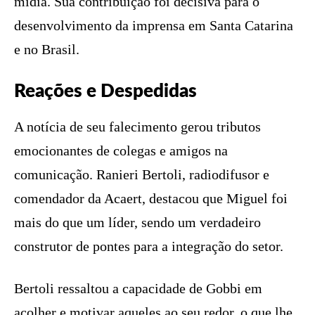
mídia. Sua contribuição foi decisiva para o
desenvolvimento da imprensa em Santa Catarina
e no Brasil.
Reações e Despedidas
A notícia de seu falecimento gerou tributos
emocionantes de colegas e amigos na
comunicação. Ranieri Bertoli, radiodifusor e
comendador da Acaert, destacou que Miguel foi
mais do que um líder, sendo um verdadeiro
construtor de pontes para a integração do setor.
Bertoli ressaltou a capacidade de Gobbi em
acolher e motivar aqueles ao seu redor, o que lhe