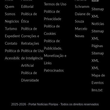
Termos de Uso
Quem
Editorial
Schramm
Sitemap
Política de
Somos
Política de
Daiane de
XML
Privacidade
Negócios
Ética
Souza
Notícias
Política de
Turismo
Política de
Marcelo
Sitemap
Cookies
Expediente
Correções e
Neves
XML
Política de
Contato
Retratações
Páginas
Publicidade,
Política de
Política de Uso
Sitemap
Monetização e
Acessibilidade
de Inteligência
XML
Links
Artificial
XML
Patrocinados
Política de
Mapa de
Diversidade
Eventos
llms.txt
2025-2026 - Portal Notícias Floripa - Todos os direitos reservados