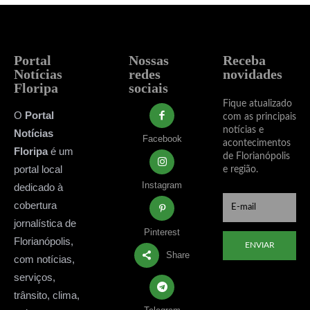
Portal
Nossas
Receba
Notícias
redes
novidades
Floripa
sociais
Fique atualizado
O
Portal
com as principais
notícias e
Notícias
Facebook
acontecimentos
Floripa
é um
de Florianópolis
portal local
e região.
Instagram
dedicado à
cobertura
jornalística de
Pinterest
Florianópolis,
ENVIAR
Share
com notícias,
serviços,
trânsito, clima,