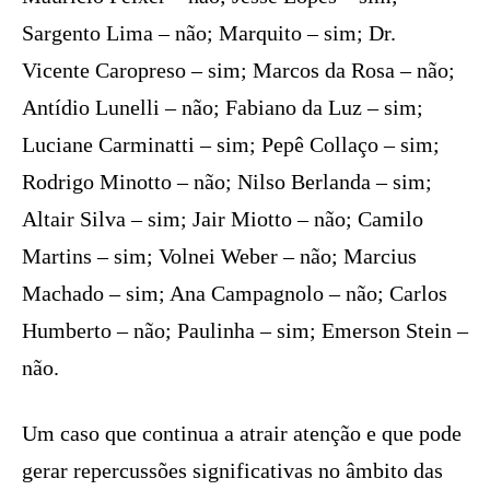
Sargento Lima – não; Marquito – sim; Dr.
Vicente Caropreso – sim; Marcos da Rosa – não;
Antídio Lunelli – não; Fabiano da Luz – sim;
Luciane Carminatti – sim; Pepê Collaço – sim;
Rodrigo Minotto – não; Nilso Berlanda – sim;
Altair Silva – sim; Jair Miotto – não; Camilo
Martins – sim; Volnei Weber – não; Marcius
Machado – sim; Ana Campagnolo – não; Carlos
Humberto – não; Paulinha – sim; Emerson Stein –
não.
Um caso que continua a atrair atenção e que pode
gerar repercussões significativas no âmbito das