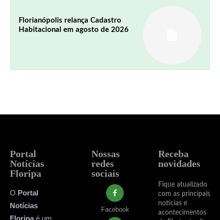
Florianópolis relança Cadastro
Habitacional em agosto de 2026
Portal
Nossas
Receba
Notícias
redes
novidades
Floripa
sociais
Fique atualizado
O
Portal
com as principais
notícias e
Notícias
Facebook
acontecimentos
Floripa
é um