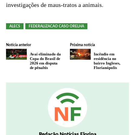
investigações de maus-tratos a animais.
ALECS
FEDERALIZACAO CASO ORELHA
Notícia anterior
Próxima notícia
Avaí eliminado da
Incêndio em
Copa do Brasil de
residência no
2026 em disputa
bairro Ingleses,
de pênaltis
Florianópolis
Redação Notícias Floripa